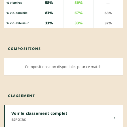
58%
50%
—
% victoires
83%
67%
63%
% vic. domicile
33%
33%
37%
% vic. extérieur
COMPOSITIONS
Compositions non disponibles pour ce match.
CLASSEMENT
Voir le classement complet
→
ESPOIRS