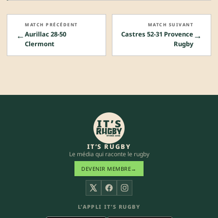
MATCH PRÉCÉDENT
MATCH SUIVANT
←
→
Aurillac 28-50
Castres 52-31 Provence
Clermont
Rugby
IT’S RUGBY
Le média qui raconte le rugby
DEVENIR MEMBRE
→
X
Facebook
Instagram
L’APPLI IT’S RUGBY