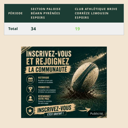
SECTION PALOISE
CLUB ATHLÉTIQUE BRIVE
PÉRIODE
BÉARN PYRÉNÉES
CORRÈZE LIMOUSIN
ESPOIRS
ESPOIRS
34
19
Total
Publicité