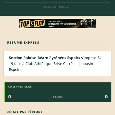
Spectateurs : -
·
Diffuseur : -
Publicité
RÉSUMÉ EXPRESS
Section Paloise Béarn Pyrénées Espoirs
s'impose 34–
19 face à Club Athlétique Brive Corrèze Limousin
Espoirs.
CHIFFRES CLÉS
0
0
ESSAIS
DÉTAIL PAR PÉRIODE