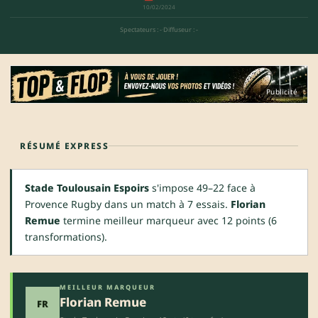
10/02/2024
Spectateurs : -
·
Diffuseur : -
Publicité
RÉSUMÉ EXPRESS
Stade Toulousain Espoirs
s'impose 49–22 face à
Provence Rugby dans un match à 7 essais.
Florian
Remue
termine meilleur marqueur avec 12 points (6
transformations).
MEILLEUR MARQUEUR
Florian Remue
FR