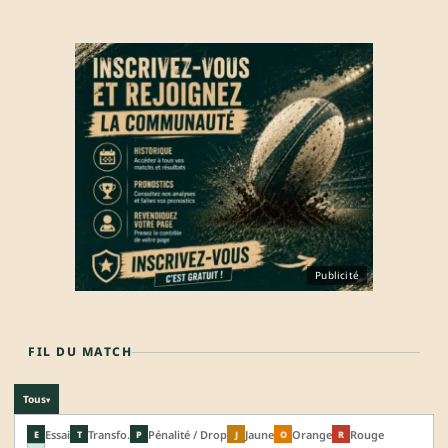
Publicité
FIL DU MATCH
Tous
▾
Essai
Transfo.
Pénalité / Drop
Jaune
Orange
Rouge
E
T
P
J
O
R