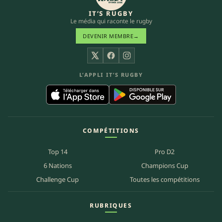
IT’S RUGBY
Le média qui raconte le rugby
DEVENIR MEMBRE
→
X
Facebook
Instagram
L’APPLI IT’S RUGBY
COMPÉTITIONS
Top 14
Pro D2
6 Nations
Champions Cup
Challenge Cup
Toutes les compétitions
RUBRIQUES