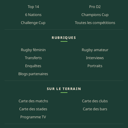
Top 14
Pro D2
6 Nations
Champions Cup
Challenge Cup
Toutes les compétitions
RUBRIQUES
Rugby féminin
Rugby amateur
Transferts
Interviews
Enquêtes
Portraits
Blogs partenaires
SUR LE TERRAIN
Carte des matchs
Carte des clubs
Carte des stades
Carte des bars
Programme TV