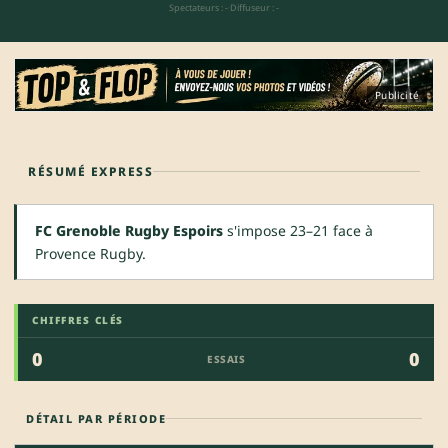
Spectateurs : -
·
Diffuseur : -
Publicité
RÉSUMÉ EXPRESS
FC Grenoble Rugby Espoirs
s'impose 23–21 face à
Provence Rugby.
CHIFFRES CLÉS
0
0
ESSAIS
DÉTAIL PAR PÉRIODE