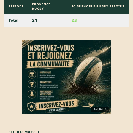
PROVENCE
PÉRIODE
FC GRENOBLE RUGBY ESPOIRS
RUGBY
21
23
Total
Publicité
FIL DU MATCH