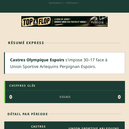
Spectateurs : -
·
Diffuseur : -
Publicité
RÉSUMÉ EXPRESS
Castres Olympique Espoirs
s'impose 30–17 face à
Union Sportive Arlequins Perpignan Espoirs.
CHIFFRES CLÉS
0
0
ESSAIS
DÉTAIL PAR PÉRIODE
CASTRES
UNION SPORTIVE ARLEQUINS