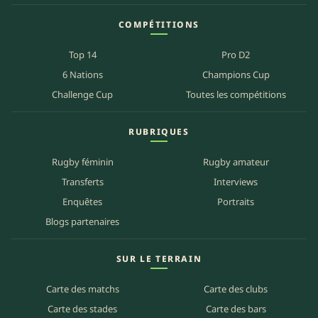
COMPÉTITIONS
Top 14
Pro D2
6 Nations
Champions Cup
Challenge Cup
Toutes les compétitions
RUBRIQUES
Rugby féminin
Rugby amateur
Transferts
Interviews
Enquêtes
Portraits
Blogs partenaires
SUR LE TERRAIN
Carte des matchs
Carte des clubs
Carte des stades
Carte des bars