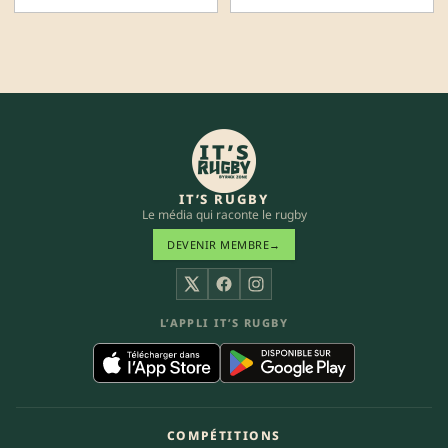
IT’S RUGBY
Le média qui raconte le rugby
DEVENIR MEMBRE
→
X
Facebook
Instagram
L’APPLI IT’S RUGBY
COMPÉTITIONS