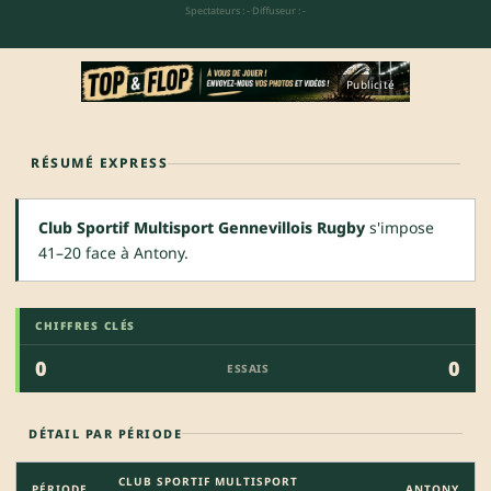
Spectateurs : -
·
Diffuseur : -
Publicité
RÉSUMÉ EXPRESS
Club Sportif Multisport Gennevillois Rugby
s'impose
41–20 face à Antony.
CHIFFRES CLÉS
0
0
ESSAIS
DÉTAIL PAR PÉRIODE
CLUB SPORTIF MULTISPORT
PÉRIODE
ANTONY