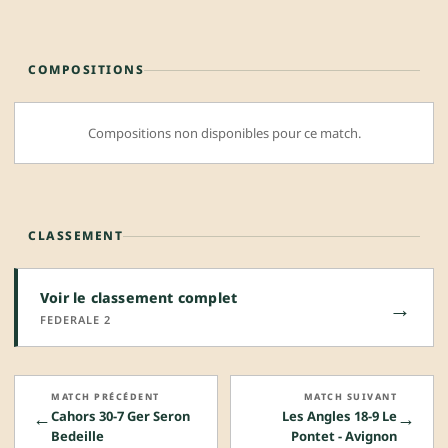
COMPOSITIONS
Compositions non disponibles pour ce match.
CLASSEMENT
Voir le classement complet
→
FEDERALE 2
MATCH PRÉCÉDENT
MATCH SUIVANT
←
→
Cahors 30-7 Ger Seron
Les Angles 18-9 Le
Bedeille
Pontet - Avignon