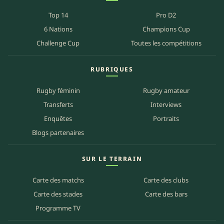
Top 14
Pro D2
6 Nations
Champions Cup
Challenge Cup
Toutes les compétitions
RUBRIQUES
Rugby féminin
Rugby amateur
Transferts
Interviews
Enquêtes
Portraits
Blogs partenaires
SUR LE TERRAIN
Carte des matchs
Carte des clubs
Carte des stades
Carte des bars
Programme TV