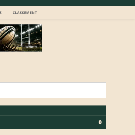
S
CLASSEMENT
Publicité
0