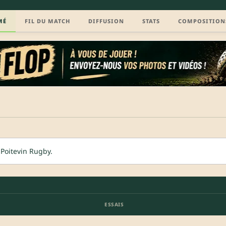
MÉ
FIL DU MATCH
DIFFUSION
STATS
COMPOSITION
Poitevin Rugby.
ESSAIS