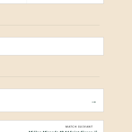
→
MATCH SUIVANT
→