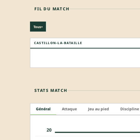
FIL DU MATCH
Tous
▾
CASTILLON-LA-BATAILLE
STATS MATCH
Général
Attaque
Jeu au pied
Discipline
20