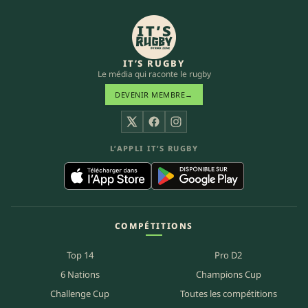
IT’S RUGBY
Le média qui raconte le rugby
DEVENIR MEMBRE
→
X
Facebook
Instagram
L’APPLI IT’S RUGBY
COMPÉTITIONS
Top 14
Pro D2
6 Nations
Champions Cup
Challenge Cup
Toutes les compétitions