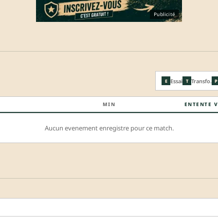
Publicité
Essai
Transfo.
E
T
P
MIN
ENTENTE V
Aucun evenement enregistre pour ce match.