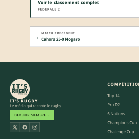
Voir le classement complet
FEDERALE 2
MATCH PRÉCÉDENT
←
Cahors 25-0 Nogaro
COMPÉTITIO
Top 14
IT’S RUGBY
Pro D2
Le média qui raconte le rugby
6 Nations
DEVENIR MEMBRE
→
Champions Cup
X
Facebook
Instagram
Challenge Cup