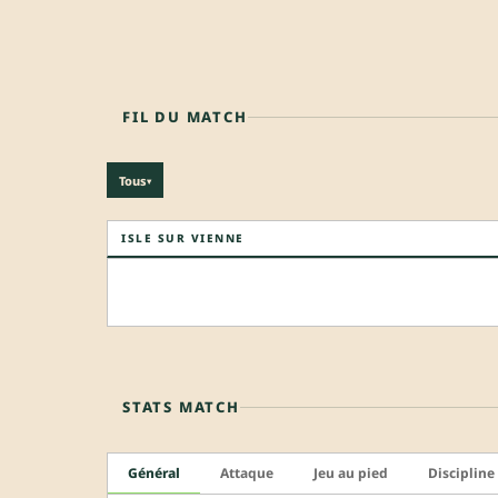
FIL DU MATCH
Tous
▾
ISLE SUR VIENNE
STATS MATCH
Général
Attaque
Jeu au pied
Discipline