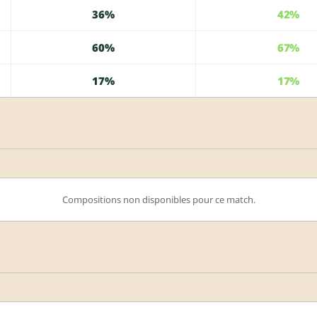
36%
42%
60%
67%
17%
17%
Compositions non disponibles pour ce match.