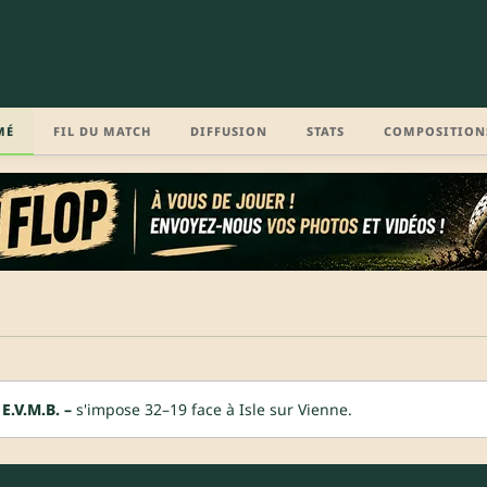
MÉ
FIL DU MATCH
DIFFUSION
STATS
COMPOSITION
E.V.M.B. –
s'impose 32–19 face à Isle sur Vienne.