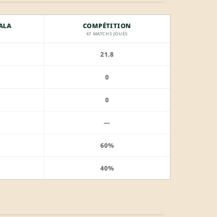
ALA
COMPÉTITION
47 MATCHS JOUÉS
21.8
0
0
—
60%
40%