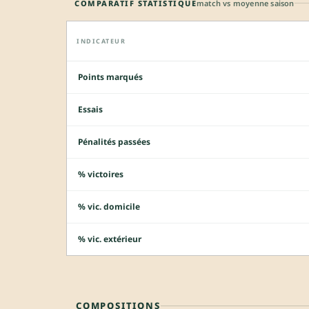
COMPARATIF STATISTIQUE
match vs moyenne saison
INDICATEUR
Points marqués
Essais
Pénalités passées
% victoires
% vic. domicile
% vic. extérieur
COMPOSITIONS