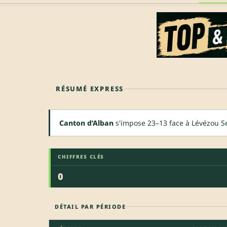
RÉSUMÉ EXPRESS
Canton d’Alban
s'impose 23–13 face à Lévézou S
CHIFFRES CLÉS
0
DÉTAIL PAR PÉRIODE