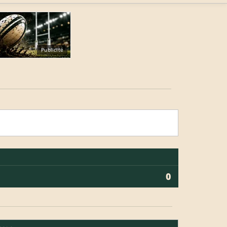
Publicité
0