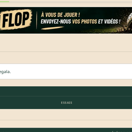
egala.
ESSAIS