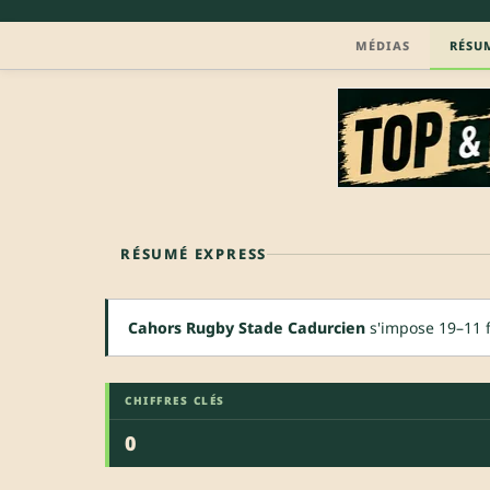
MÉDIAS
RÉSU
RÉSUMÉ EXPRESS
Cahors Rugby Stade Cadurcien
s'impose 19–11 f
CHIFFRES CLÉS
0