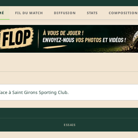
MÉ
FIL DU MATCH
DIFFUSION
STATS
COMPOSITION
ace à Saint Girons Sporting Club.
ESSAIS