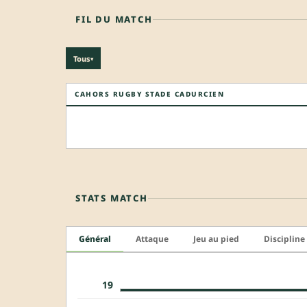
FIL DU MATCH
Tous
▾
CAHORS RUGBY STADE CADURCIEN
STATS MATCH
Général
Attaque
Jeu au pied
Discipline
19