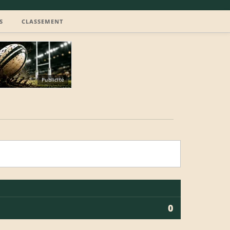
S
CLASSEMENT
Publicité
0