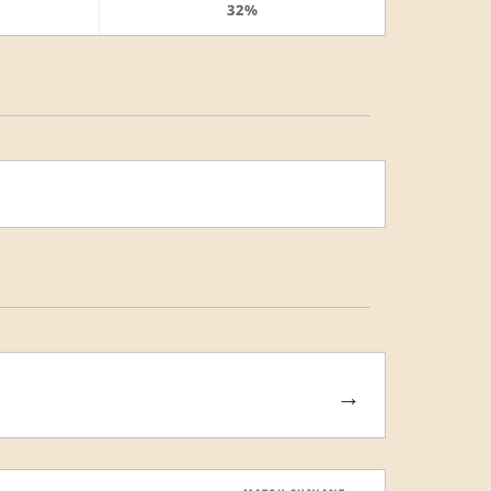
32%
→