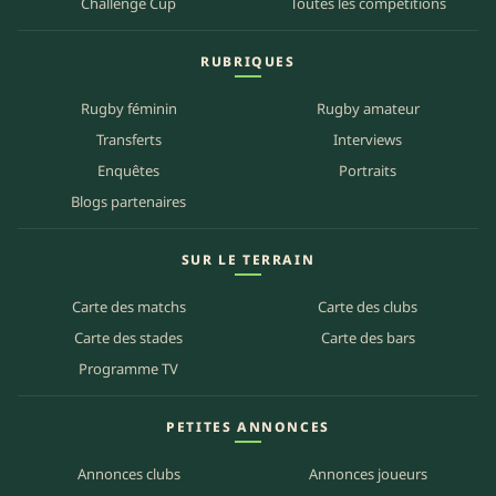
Challenge Cup
Toutes les compétitions
RUBRIQUES
Rugby féminin
Rugby amateur
Transferts
Interviews
Enquêtes
Portraits
Blogs partenaires
SUR LE TERRAIN
Carte des matchs
Carte des clubs
Carte des stades
Carte des bars
Programme TV
PETITES ANNONCES
Annonces clubs
Annonces joueurs