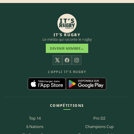
IT’S RUGBY
Le média qui raconte le rugby
DEVENIR MEMBRE
→
X
Facebook
Instagram
L’APPLI IT’S RUGBY
COMPÉTITIONS
Top 14
Pro D2
6 Nations
Champions Cup