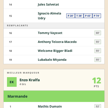
Jules Salvetat
14
Ignacio Almela
15
P 20'
T 38'
P 43'
P 74'
Udry
REMPLACANTS
Tommy Vaysset
16
60'
Anthony Teixera-Macedo
17
55'
Welcome Bigger Bladi
18
55'
Lubabalo Mtyanda
19
55'
MEILLEUR MARQUEUR
12
Enzo Kralfa
EK
4 tirs
PTS
Marmande
Mathis Dumain
1
52'