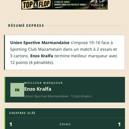
Publicité
RÉSUMÉ EXPRESS
Union Sportive Marmandaise
s'impose 19–16 face à
Sporting Club Mazametain dans un match à 2 essais et
3 cartons.
Enzo Kralfa
termine meilleur marqueur avec
12 points (4 pénalités).
MEILLEUR MARQUEUR
Enzo Kralfa
EK
Union Sportive Marmandaise · 12 pts (4 pen.)
CHIFFRES CLÉS
1
1
ESSAIS