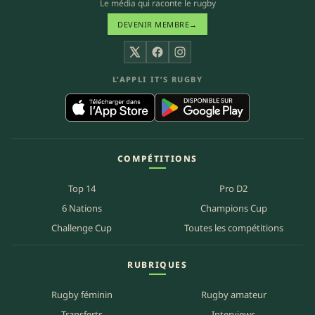
Le média qui raconte le rugby
DEVENIR MEMBRE
→
X
Facebook
Instagram
L’APPLI IT’S RUGBY
COMPÉTITIONS
Top 14
Pro D2
6 Nations
Champions Cup
Challenge Cup
Toutes les compétitions
RUBRIQUES
Rugby féminin
Rugby amateur
Transferts
Interviews