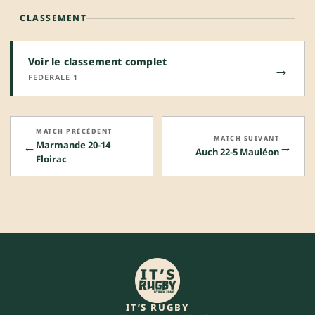
CLASSEMENT
Voir le classement complet
→
FEDERALE 1
MATCH PRÉCÉDENT
MATCH SUIVANT
←
→
Marmande 20-14
Auch 22-5 Mauléon
Floirac
IT’S RUGBY