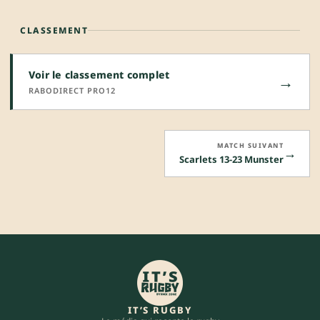
CLASSEMENT
Voir le classement complet
→
RABODIRECT PRO12
MATCH SUIVANT
→
Scarlets 13-23 Munster
IT’S RUGBY