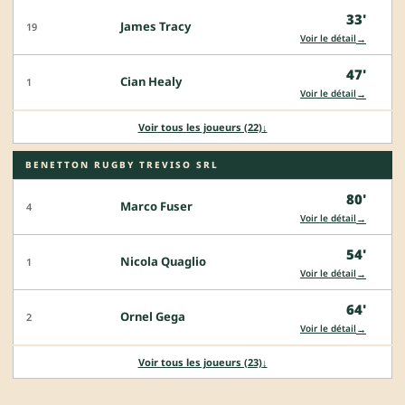
33'
James Tracy
19
→
Voir le détail
47'
Cian Healy
1
→
Voir le détail
Voir tous les joueurs (22)
↓
BENETTON RUGBY TREVISO SRL
80'
Marco Fuser
4
→
Voir le détail
54'
Nicola Quaglio
1
→
Voir le détail
64'
Ornel Gega
2
→
Voir le détail
Voir tous les joueurs (23)
↓