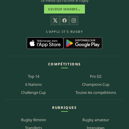
Le média qui raconte le rugby
DEVENIR MEMBRE
→
X
Facebook
Instagram
L’APPLI IT’S RUGBY
COMPÉTITIONS
Top 14
Pro D2
6 Nations
Champions Cup
Challenge Cup
Toutes les compétitions
RUBRIQUES
Rugby féminin
Rugby amateur
Transferts
Interviews