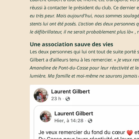
réussi à contacter le président du club. Ce dernier 
eu très peur. Mais aujourd’hui, nous sommes soulagés de
stents lui ont été posés. L’action des deux personnes 
le défibrillateur, il ne serait probablement plus là
« ,
Une association sauve des vies
Les deux personnes qui lui ont tout de suite porté s
Gilbert a d’ailleurs tenu à les remercier. «
Je veux re
Amandine de Pont-du-Casse pour leur réactivité et le
lumière. Ma famille et moi-même ne saurons jamais 