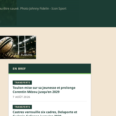
u être sauvé. Photo Johnny Fidelin - Icon Sport
Publicité
EN BREF
TRANSFERTS
Toulon mise sur sa jeunesse et prolonge
Corentin Mézou jusqu’en 2029
7 AOÛT 2026
TRANSFERTS
Castres verrouille six cadres, Delaporte et