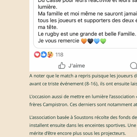
A noter que le match a repris puisque les joueurs de
avant ce triste événement (8-16), ils ont ensuite lai
L’occasion aussi de mettre en lumière l’association 
frères Campistron. Ces derniers sont notamment at
L’association basée à Soustons récolte des fonds dep
installent ensuite dans les enceintes sportives. Une
mérite d’être encore plus sous les projecteurs.