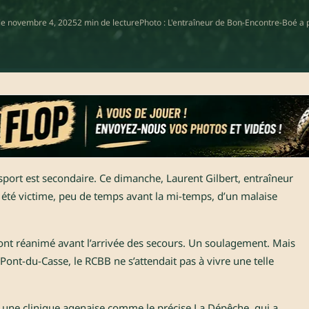
le
novembre 4, 2025
2 min de lecture
Photo : L'entraîneur de Bon-Encontre-Boé a p
port est secondaire. Ce dimanche, Laurent Gilbert, entraîneur
 été victime, peu de temps avant la mi-temps, d’un malaise
ont réanimé avant l’arrivée des secours. Un soulagement. Mais
ont-du-Casse, le RCBB ne s’attendait pas à vivre une telle
s une clinique agenaise comme le précise La Dépêche, qui a