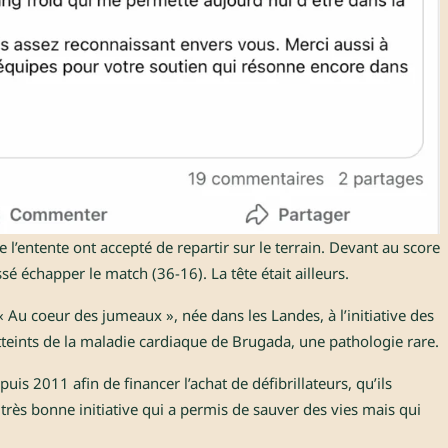
 l’entente ont accepté de repartir sur le terrain. Devant au score
ssé échapper le match (36-16). La tête était ailleurs.
« Au coeur des jumeaux », née dans les Landes, à l’initiative des
teints de la maladie cardiaque de Brugada, une pathologie rare.
uis 2011 afin de financer l’achat de défibrillateurs, qu’ils
 très bonne initiative qui a permis de sauver des vies mais qui