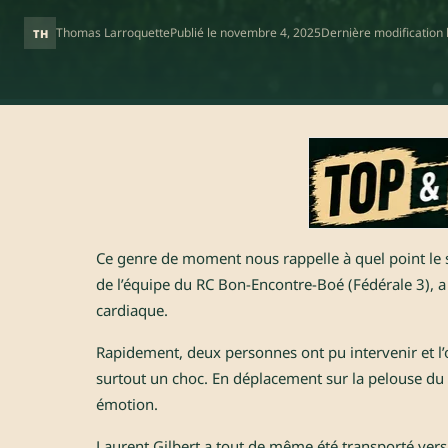
Thomas Larroquette
Publié le
novembre 4, 2025
Dernière modification 
TH
Ce genre de moment nous rappelle à quel point le s
de l’équipe du RC Bon-Encontre-Boé (Fédérale 3), a
cardiaque.
Rapidement, deux personnes ont pu intervenir et l’
surtout un choc. En déplacement sur la pelouse du P
émotion.
Laurent Gilbert a tout de même été transporté ver