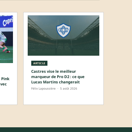
ARTICLE
Castres vise le meilleur
marqueur de Pro D2 : ce que
 Pink
Lucas Martins changerait
avec
Félix Lapoussière
·
5 août 2026