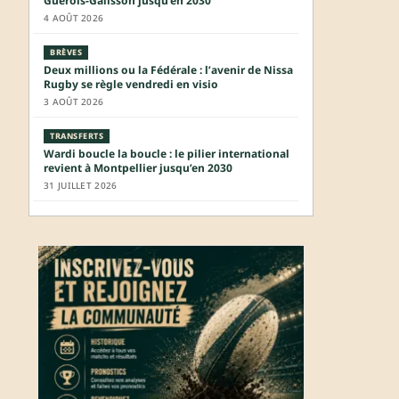
Guérois-Galisson jusqu’en 2030
4 AOÛT 2026
BRÈVES
Deux millions ou la Fédérale : l’avenir de Nissa
Rugby se règle vendredi en visio
3 AOÛT 2026
TRANSFERTS
Wardi boucle la boucle : le pilier international
revient à Montpellier jusqu’en 2030
31 JUILLET 2026