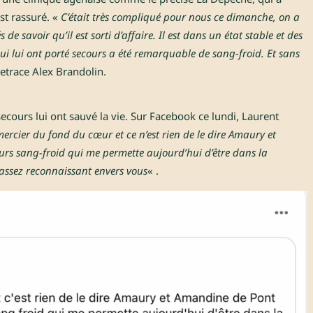
est rassuré. «
C’était très compliqué pour nous ce dimanche, on a
 savoir qu’il est sorti d’affaire. Il est dans un état stable et des
qui lui ont porté secours a été remarquable de sang-froid. Et sans
 retrace Alex Brandolin.
ecours lui ont sauvé la vie. Sur Facebook ce lundi, Laurent
mercier du fond du cœur et ce n’est rien de le dire Amaury et
urs sang-froid qui me permette aujourd’hui d’être dans la
assez reconnaissant envers vous
« .