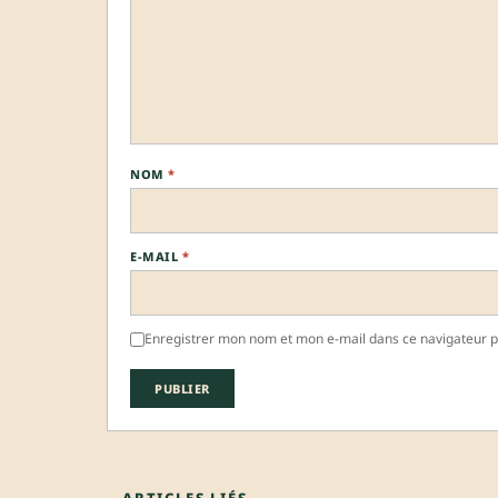
NOM
*
E-MAIL
*
Enregistrer mon nom et mon e-mail dans ce navigateur 
ARTICLES LIÉS