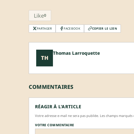
Like
0
PARTAGER
FACEBOOK
COPIER LE LIEN
Thomas Larroquette
TH
COMMENTAIRES
RÉAGIR À L'ARTICLE
Votre adresse e-mail ne sera pas publiée. Les champs marqués d
VOTRE COMMENTAIRE