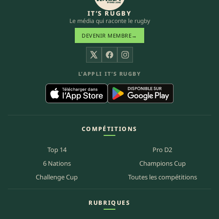
IT’S RUGBY
Le média qui raconte le rugby
DEVENIR MEMBRE
→
X
Facebook
Instagram
L’APPLI IT’S RUGBY
COMPÉTITIONS
Top 14
Pro D2
6 Nations
Champions Cup
Challenge Cup
Toutes les compétitions
RUBRIQUES