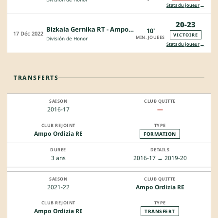
→
Stats du joueur
20-23
Bizkaia Gernika RT - Ampo Ordizia RE
10'
17 Déc 2022
VICTOIRE
MIN. JOUEES
División de Honor
→
Stats du joueur
TRANSFERTS
2016-17
—
Ampo Ordizia RE
FORMATION
3 ans
2016-17 → 2019-20
2021-22
Ampo Ordizia RE
Ampo Ordizia RE
TRANSFERT