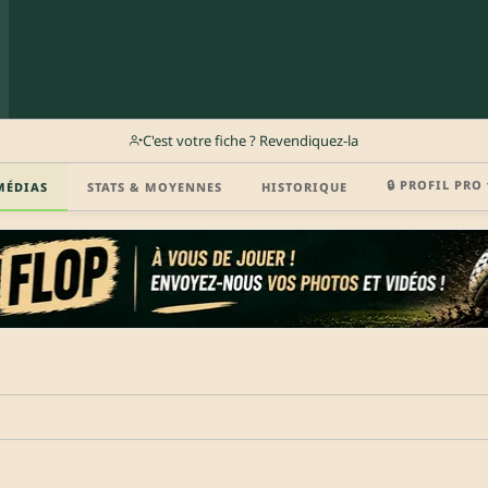
C'est votre fiche ? Revendiquez-la
🔒 PROFIL PRO 
MÉDIAS
STATS & MOYENNES
HISTORIQUE
r (disponibilité, agent, vidéo highlight, CV) en créant gratuitement votre compte Clu