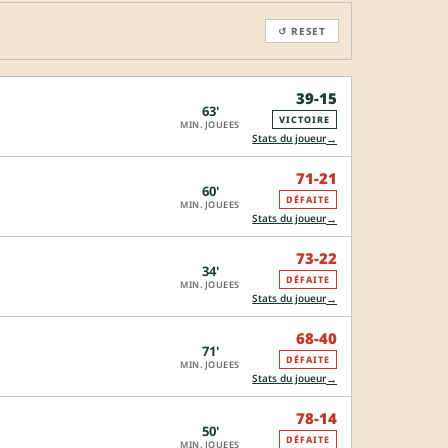
↺ RESET
39-15
63'
VICTOIRE
MIN. JOUEES
→
Stats du joueur
71-21
60'
DÉFAITE
MIN. JOUEES
→
Stats du joueur
73-22
34'
DÉFAITE
MIN. JOUEES
→
Stats du joueur
68-40
71'
DÉFAITE
MIN. JOUEES
→
Stats du joueur
78-14
50'
DÉFAITE
MIN. JOUEES