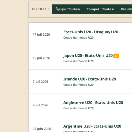
FILTRES :
Équipe :
Toutes
Compét. :
Toutes
Résulta
▾
▾
Etats-Unis U20 - Uruguay U20
17 Juil 2026
Coupe du monde U20
Japon U20 - Etats-Unis U20
CJ
12 Juil 2026
Coupe du monde U20
Irlande U20 - Etats-Unis U20
7 Juil 2026
Coupe du monde U20
Angleterre U20 - Etats-Unis U20
2 Juil 2026
Coupe du monde U20
Argentine U20 - Etats-Unis U20
27 Juin 2026
Coupe du monde U20