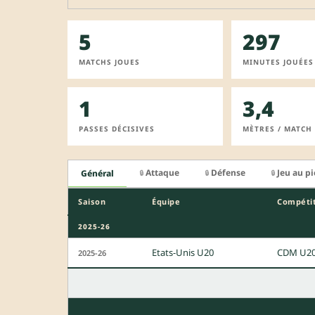
5
297
MATCHS JOUES
MINUTES JOUÉES
1
3,4
PASSES DÉCISIVES
MÈTRES / MATCH
Attaque
Défense
Jeu au p
Général
🔒
🔒
🔒
Saison
Équipe
Compéti
2025-26
Etats-Unis U20
CDM U2
2025-26