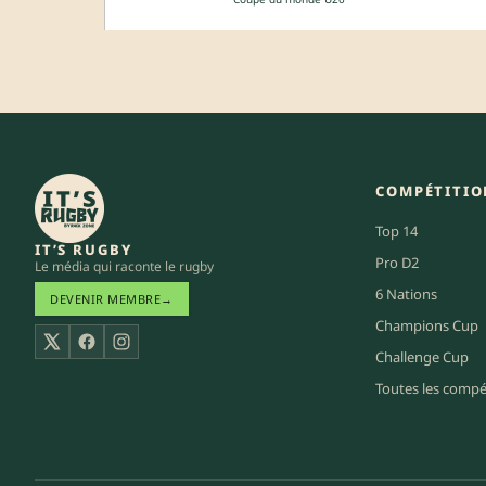
COMPÉTITIO
Top 14
IT’S RUGBY
Pro D2
Le média qui raconte le rugby
6 Nations
DEVENIR MEMBRE
→
Champions Cup
X
Facebook
Instagram
Challenge Cup
Toutes les compé