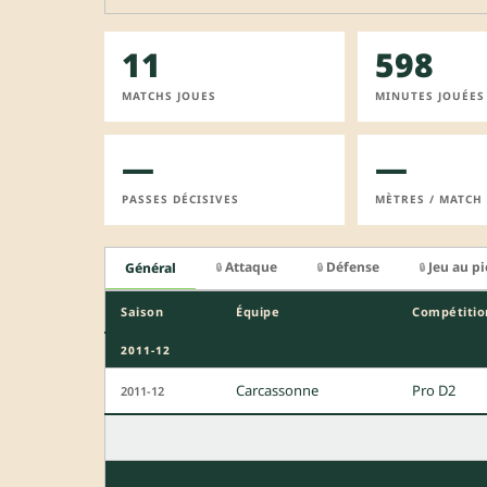
11
598
MATCHS JOUES
MINUTES JOUÉES
—
—
PASSES DÉCISIVES
MÈTRES / MATCH
Attaque
Défense
Jeu au p
Général
🔒
🔒
🔒
Saison
Équipe
Compétitio
2011-12
Carcassonne
Pro D2
2011-12