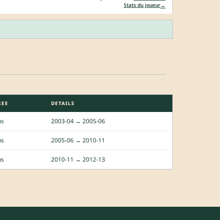
→
Stats du joueur
REE
DETAILS
ns
2003-04 → 2005-06
ns
2005-06 → 2010-11
ns
2010-11 → 2012-13