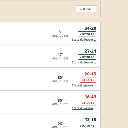
↺ RESET
34-20
3'
VICTOIRE
MIN. JOUEES
→
Stats du joueur
27-21
17'
VICTOIRE
MIN. JOUEES
→
Stats du joueur
20-15
80'
DÉFAITE
MIN. JOUEES
→
Stats du joueur
16-43
80'
DÉFAITE
MIN. JOUEES
→
Stats du joueur
13-18
52'
VICTOIRE
MIN. JOUEES