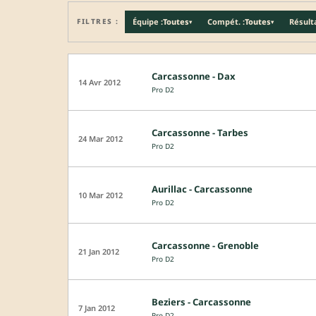
FILTRES :
Équipe :
Toutes
Compét. :
Toutes
Résulta
▾
▾
Carcassonne - Dax
14 Avr 2012
Pro D2
Carcassonne - Tarbes
24 Mar 2012
Pro D2
Aurillac - Carcassonne
10 Mar 2012
Pro D2
Carcassonne - Grenoble
21 Jan 2012
Pro D2
Beziers - Carcassonne
7 Jan 2012
Pro D2