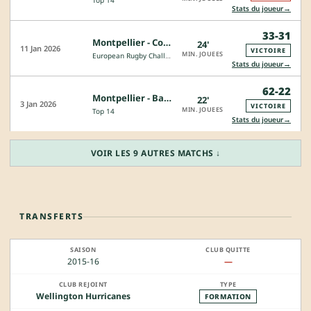
Top 14
→
Stats du joueur
33-31
Montpellier - Connacht
24'
11 Jan 2026
VICTOIRE
MIN. JOUEES
European Rugby Challenge Cup
→
Stats du joueur
62-22
Montpellier - Bayonne
22'
3 Jan 2026
VICTOIRE
MIN. JOUEES
Top 14
→
Stats du joueur
VOIR LES 9 AUTRES MATCHS ↓
TRANSFERTS
2015-16
—
Wellington Hurricanes
FORMATION