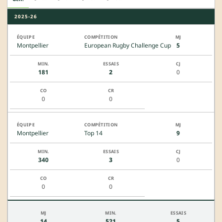
2025-26
Montpellier
European Rugby Challenge Cup
5
181
2
0
0
0
Montpellier
Top 14
9
340
3
0
0
0
14
521
5