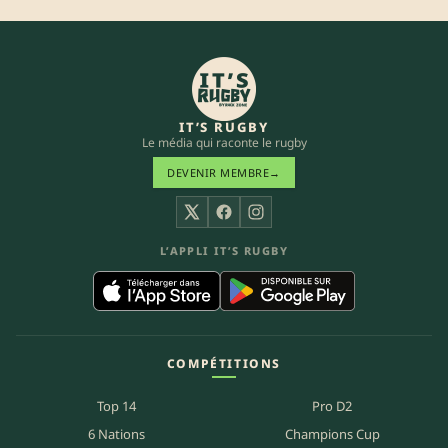
IT’S RUGBY
Le média qui raconte le rugby
DEVENIR MEMBRE
→
X
Facebook
Instagram
L’APPLI IT’S RUGBY
COMPÉTITIONS
Top 14
Pro D2
6 Nations
Champions Cup