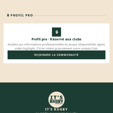
🔒 PROFIL PRO
🔒
Profil pro · Réservé aux clubs
Accédez aux informations professionnelles du joueur (disponibilité, agent,
vidéo highlight, CV) en créant gratuitement votre compte Club.
REJOINDRE LA COMMUNAUTÉ
IT’S RUGBY