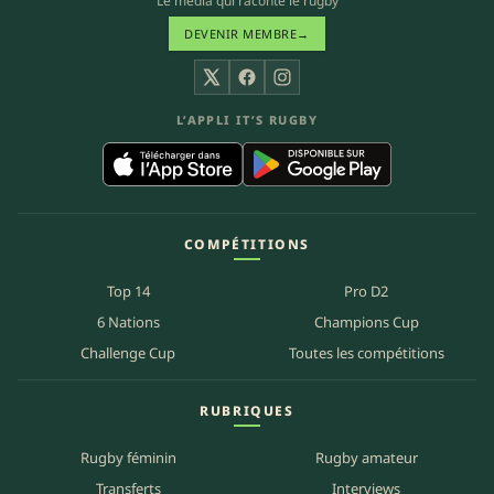
Le média qui raconte le rugby
DEVENIR MEMBRE
→
X
Facebook
Instagram
L’APPLI IT’S RUGBY
COMPÉTITIONS
Top 14
Pro D2
6 Nations
Champions Cup
Challenge Cup
Toutes les compétitions
RUBRIQUES
Rugby féminin
Rugby amateur
Transferts
Interviews