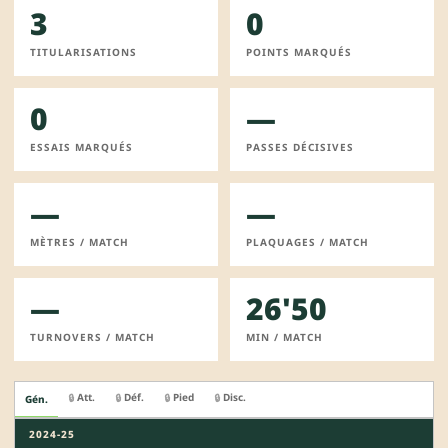
3
0
TITULARISATIONS
POINTS MARQUÉS
0
—
ESSAIS MARQUÉS
PASSES DÉCISIVES
—
—
MÈTRES / MATCH
PLAQUAGES / MATCH
—
26'50
TURNOVERS / MATCH
MIN / MATCH
Att.
Déf.
Pied
Disc.
🔒
🔒
🔒
🔒
Gén.
2024-25