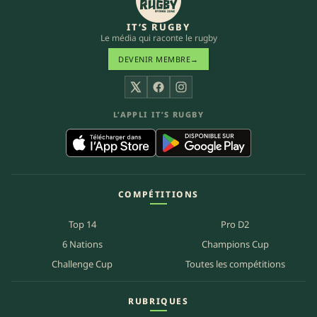
IT’S RUGBY
Le média qui raconte le rugby
DEVENIR MEMBRE
→
X
Facebook
Instagram
L’APPLI IT’S RUGBY
COMPÉTITIONS
Top 14
Pro D2
6 Nations
Champions Cup
Challenge Cup
Toutes les compétitions
RUBRIQUES