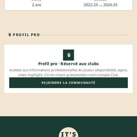
2 ans
2022-23 → 2024-25
🔒 PROFIL PRO
🔒
Profil pro · Réservé aux clubs
Accédez aux informations professionnelles du joueur (disponibilité, agent,
vidéo highlight, CV) en créant gratuitement votre compte Club.
REJOINDRE LA COMMUNAUTÉ