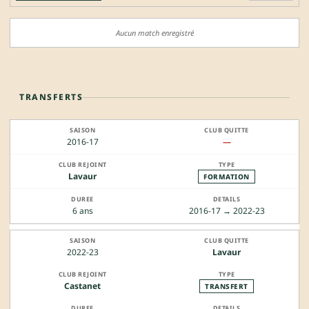
Aucun match enregistré
TRANSFERTS
2016-17
—
Lavaur
FORMATION
6 ans
2016-17 → 2022-23
2022-23
Lavaur
Castanet
TRANSFERT