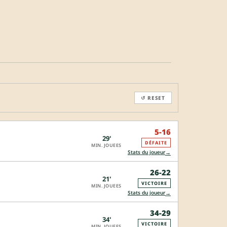
↺ RESET
5-16
29'
DÉFAITE
MIN. JOUEES
→
Stats du joueur
26-22
21'
VICTOIRE
MIN. JOUEES
→
Stats du joueur
34-29
34'
VICTOIRE
MIN. JOUEES