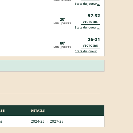
→
Stats du joueur
57-32
20'
VICTOIRE
MIN. JOUEES
→
Stats du joueur
26-21
80'
VICTOIRE
MIN. JOUEES
→
Stats du joueur
REE
DETAILS
ns
2024-25 → 2027-28