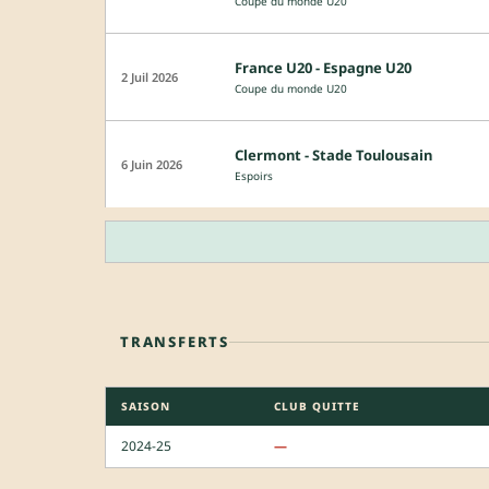
Coupe du monde U20
France U20 - Espagne U20
2 Juil 2026
Coupe du monde U20
Clermont - Stade Toulousain
6 Juin 2026
Espoirs
TRANSFERTS
SAISON
CLUB QUITTE
2024-25
—