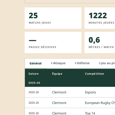
25
1222
MATCHS JOUES
MINUTES JOUÉES
—
0,6
PASSES DÉCISIVES
MÈTRES / MATCH
Attaque
Défense
Jeu au p
Général
🔒
🔒
🔒
Saison
Équipe
Compétition
2025-26
Clermont
Espoirs
2025-26
Clermont
European Rugby C
2025-26
Clermont
Top 14
2025-26