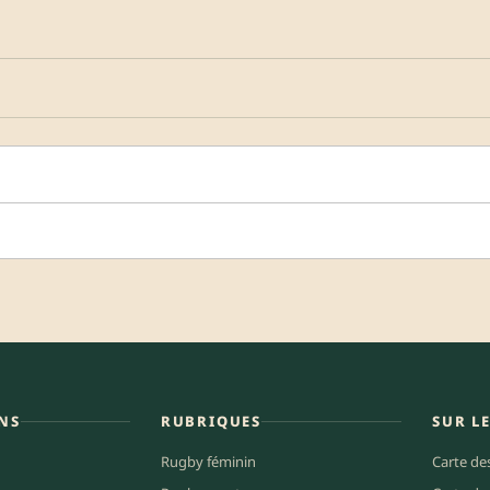
NS
RUBRIQUES
SUR L
Rugby féminin
Carte de