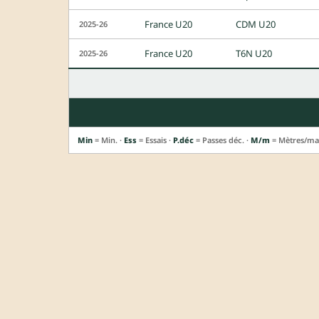
France U20
CDM U20
2025-26
France U20
T6N U20
2025-26
Min
= Min. ·
Ess
= Essais ·
P.déc
= Passes déc. ·
M/m
= Mètres/ma