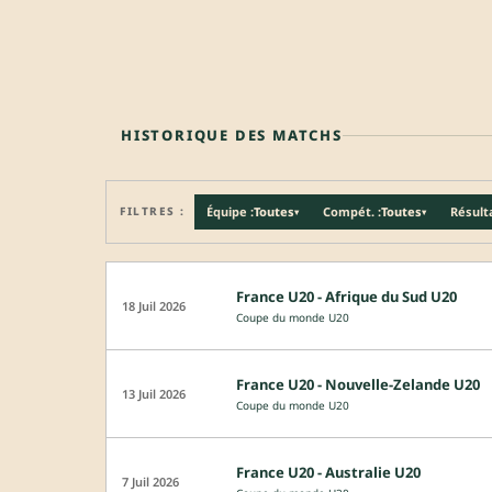
HISTORIQUE DES MATCHS
FILTRES :
Équipe :
Toutes
Compét. :
Toutes
Résulta
▾
▾
France U20 - Afrique du Sud U20
18 Juil 2026
Coupe du monde U20
France U20 - Nouvelle-Zelande U20
13 Juil 2026
Coupe du monde U20
France U20 - Australie U20
7 Juil 2026