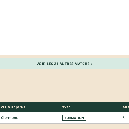
VOIR LES 21 AUTRES MATCHS ↓
CLUB REJOINT
TYPE
DU
Clermont
3 a
FORMATION