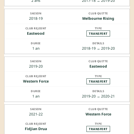
2 ans
2017-18 → 2019-20
2018-19
Melbourne Rising
Eastwood
TRANSFERT
1 an
2018-19 → 2019-20
2019-20
Eastwood
Western Force
TRANSFERT
1 an
2019-20 → 2020-21
2021-22
Western Force
Fidjian Drua
TRANSFERT