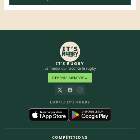
IT’S RUGBY
Le média qui raconte le rugby
DEVENIR MEMBRE
→
X
Facebook
Instagram
L’APPLI IT’S RUGBY
COMPÉTITIONS