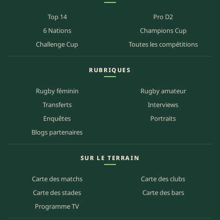
Top 14
Pro D2
6 Nations
Champions Cup
Challenge Cup
Toutes les compétitions
RUBRIQUES
Rugby féminin
Rugby amateur
Transferts
Interviews
Enquêtes
Portraits
Blogs partenaires
SUR LE TERRAIN
Carte des matchs
Carte des clubs
Carte des stades
Carte des bars
Programme TV