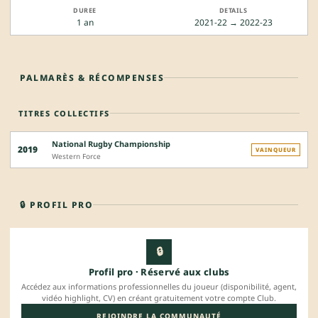
1 an
2021-22 → 2022-23
PALMARÈS & RÉCOMPENSES
TITRES COLLECTIFS
National Rugby Championship
2019
VAINQUEUR
Western Force
🔒 PROFIL PRO
🔒
Profil pro · Réservé aux clubs
Accédez aux informations professionnelles du joueur (disponibilité, agent,
vidéo highlight, CV) en créant gratuitement votre compte Club.
REJOINDRE LA COMMUNAUTÉ