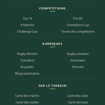
COMPÉTITIONS
Top 14
Pro D2
6 Nations
Champions Cup
Challenge Cup
Toutes les compétitions
RUBRIQUES
Rugby féminin
Rugby amateur
Transferts
Interviews
Enquêtes
Portraits
Blogs partenaires
SUR LE TERRAIN
Carte des matchs
Carte des clubs
Carte des stades
Carte des bars