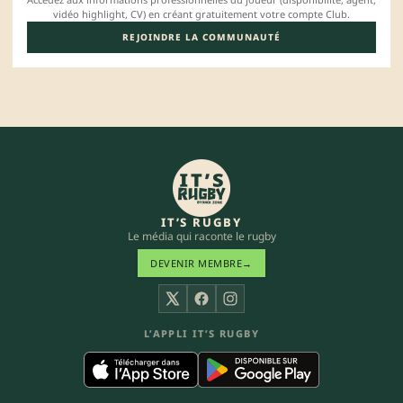
vidéo highlight, CV) en créant gratuitement votre compte Club.
REJOINDRE LA COMMUNAUTÉ
IT’S RUGBY
Le média qui raconte le rugby
DEVENIR MEMBRE
→
X
Facebook
Instagram
L’APPLI IT’S RUGBY