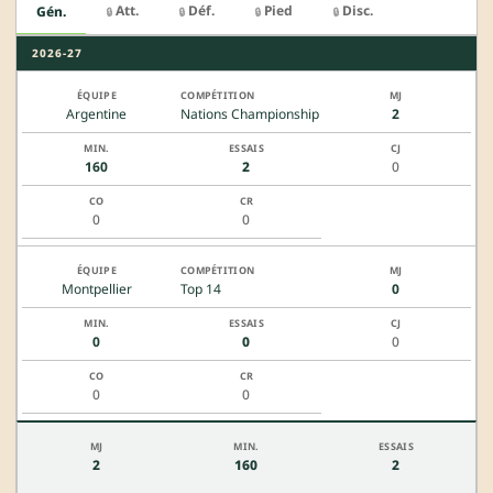
Att.
Déf.
Pied
Disc.
Gén.
🔒
🔒
🔒
🔒
2026-27
Argentine
Nations Championship
2
160
2
0
0
0
Montpellier
Top 14
0
0
0
0
0
0
2
160
2