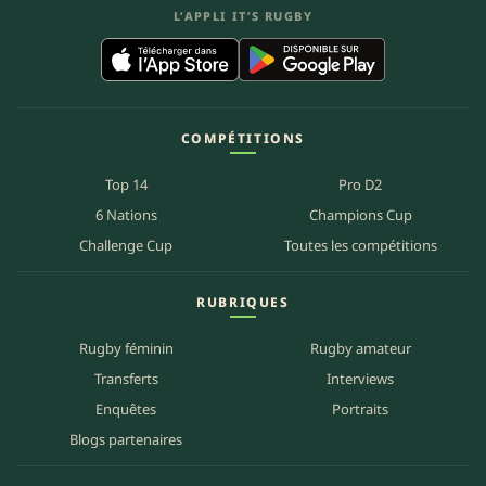
L’APPLI IT’S RUGBY
COMPÉTITIONS
Top 14
Pro D2
6 Nations
Champions Cup
Challenge Cup
Toutes les compétitions
RUBRIQUES
Rugby féminin
Rugby amateur
Transferts
Interviews
Enquêtes
Portraits
Blogs partenaires