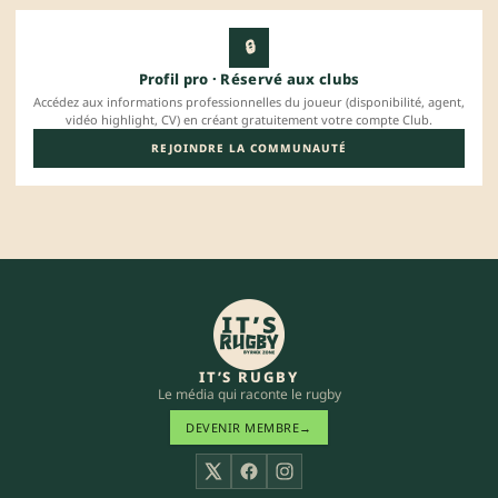
🔒
Profil pro · Réservé aux clubs
Accédez aux informations professionnelles du joueur (disponibilité, agent,
vidéo highlight, CV) en créant gratuitement votre compte Club.
REJOINDRE LA COMMUNAUTÉ
IT’S RUGBY
Le média qui raconte le rugby
DEVENIR MEMBRE
→
X
Facebook
Instagram