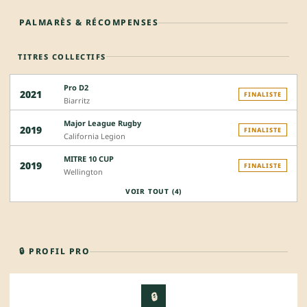
PALMARÈS & RÉCOMPENSES
TITRES COLLECTIFS
Pro D2
2021
FINALISTE
Biarritz
Major League Rugby
2019
FINALISTE
California Legion
MITRE 10 CUP
2019
FINALISTE
Wellington
VOIR TOUT (4)
🔒 PROFIL PRO
🔒