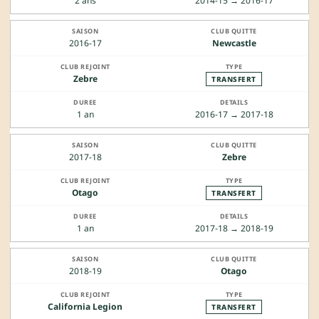
2 ans
2014-15 → 2016-17
2016-17
Newcastle
Zebre
TRANSFERT
1 an
2016-17 → 2017-18
2017-18
Zebre
Otago
TRANSFERT
1 an
2017-18 → 2018-19
2018-19
Otago
California Legion
TRANSFERT