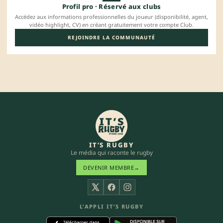
Profil pro · Réservé aux clubs
Accédez aux informations professionnelles du joueur (disponibilité, agent,
vidéo highlight, CV) en créant gratuitement votre compte Club.
REJOINDRE LA COMMUNAUTÉ
IT’S RUGBY
Le média qui raconte le rugby
DEVENIR MEMBRE
→
X
Facebook
Instagram
L’APPLI IT’S RUGBY