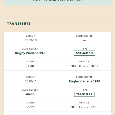
VOIR LES 16 AUTRES MATCHS ↓
TRANSFERTS
2009-10
—
Rugby Viadana 1970
FORMATION
1 an
2009-10 → 2010-11
2010-11
Rugby Viadana 1970
Aironi
TRANSFERT
2 ans
2010-11 → 2012-13