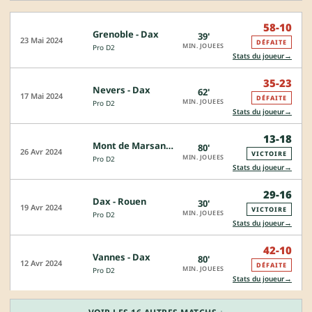
58-10
Grenoble - Dax
39'
23 Mai 2024
DÉFAITE
MIN. JOUEES
Pro D2
→
Stats du joueur
35-23
Nevers - Dax
62'
17 Mai 2024
DÉFAITE
MIN. JOUEES
Pro D2
→
Stats du joueur
13-18
Mont de Marsan - Dax
80'
26 Avr 2024
VICTOIRE
MIN. JOUEES
Pro D2
→
Stats du joueur
29-16
Dax - Rouen
30'
19 Avr 2024
VICTOIRE
MIN. JOUEES
Pro D2
→
Stats du joueur
42-10
Vannes - Dax
80'
12 Avr 2024
DÉFAITE
MIN. JOUEES
Pro D2
→
Stats du joueur