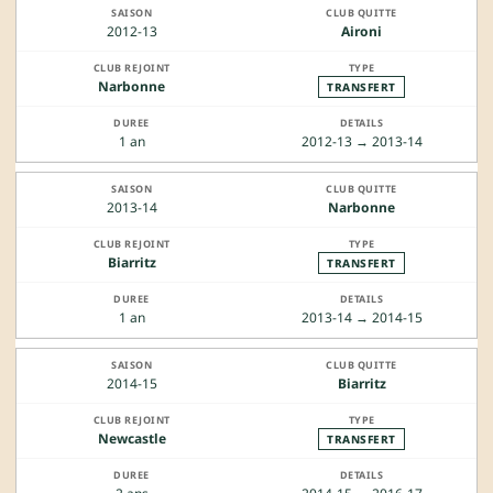
2012-13
Aironi
Narbonne
TRANSFERT
1 an
2012-13 → 2013-14
2013-14
Narbonne
Biarritz
TRANSFERT
1 an
2013-14 → 2014-15
2014-15
Biarritz
Newcastle
TRANSFERT