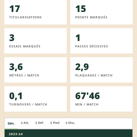
17
15
TITULARISATIONS
POINTS MARQUÉS
3
1
ESSAIS MARQUÉS
PASSES DÉCISIVES
3,6
2,9
MÈTRES / MATCH
PLAQUAGES / MATCH
0,1
67'46
TURNOVERS / MATCH
MIN / MATCH
Att.
Déf.
Pied
Disc.
🔒
🔒
🔒
🔒
Gén.
2023-24