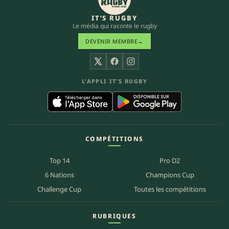
IT’S RUGBY
Le média qui raconte le rugby
DEVENIR MEMBRE
→
X
Facebook
Instagram
L’APPLI IT’S RUGBY
COMPÉTITIONS
Top 14
Pro D2
6 Nations
Champions Cup
Challenge Cup
Toutes les compétitions
RUBRIQUES