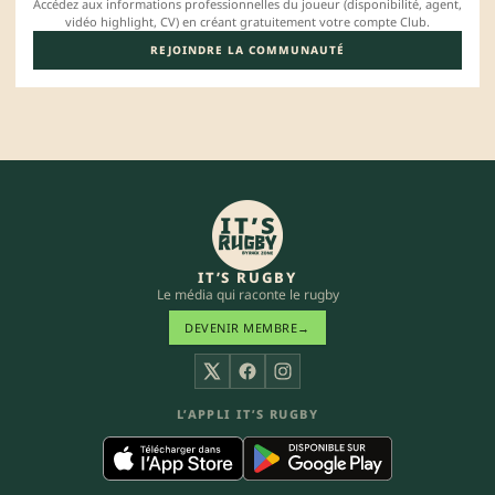
Accédez aux informations professionnelles du joueur (disponibilité, agent,
vidéo highlight, CV) en créant gratuitement votre compte Club.
REJOINDRE LA COMMUNAUTÉ
IT’S RUGBY
Le média qui raconte le rugby
DEVENIR MEMBRE
→
X
Facebook
Instagram
L’APPLI IT’S RUGBY