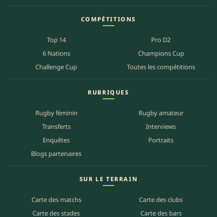
COMPÉTITIONS
Top 14
Pro D2
6 Nations
Champions Cup
Challenge Cup
Toutes les compétitions
RUBRIQUES
Rugby féminin
Rugby amateur
Transferts
Interviews
Enquêtes
Portraits
Blogs partenaires
SUR LE TERRAIN
Carte des matchs
Carte des clubs
Carte des stades
Carte des bars