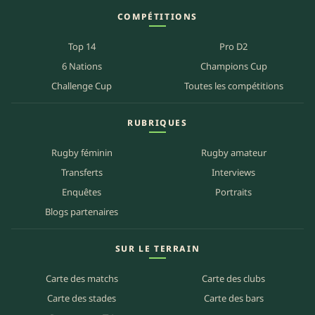
COMPÉTITIONS
Top 14
Pro D2
6 Nations
Champions Cup
Challenge Cup
Toutes les compétitions
RUBRIQUES
Rugby féminin
Rugby amateur
Transferts
Interviews
Enquêtes
Portraits
Blogs partenaires
SUR LE TERRAIN
Carte des matchs
Carte des clubs
Carte des stades
Carte des bars