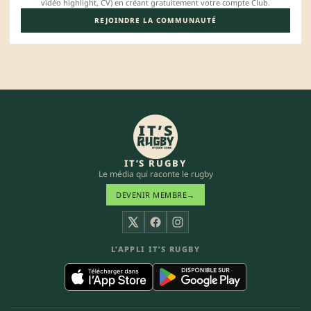
vidéo highlight, CV) en créant gratuitement votre compte Club.
REJOINDRE LA COMMUNAUTÉ
IT’S RUGBY
Le média qui raconte le rugby
DEVENIR MEMBRE
→
X
Facebook
Instagram
L’APPLI IT’S RUGBY