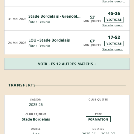
→
Stats du joueur
45-26
Stade Bordelais - Grenoble Amazones
53'
31 Mai 2026
VICTOIRE
MIN. JOUEES
Élite 1 Féminin
→
Stats du joueur
17-52
LOU - Stade Bordelais
67'
24 Mai 2026
VICTOIRE
MIN. JOUEES
Élite 1 Féminin
→
Stats du joueur
VOIR LES 12 AUTRES MATCHS ↓
TRANSFERTS
2025-26
—
Stade Bordelais
FORMATION
1 an
2025-26 → 2026-27