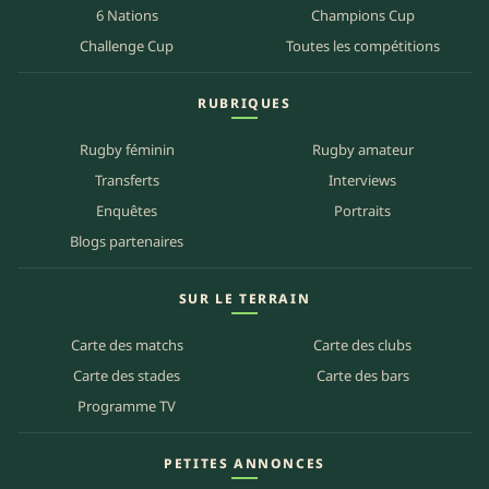
6 Nations
Champions Cup
Challenge Cup
Toutes les compétitions
RUBRIQUES
Rugby féminin
Rugby amateur
Transferts
Interviews
Enquêtes
Portraits
Blogs partenaires
SUR LE TERRAIN
Carte des matchs
Carte des clubs
Carte des stades
Carte des bars
Programme TV
PETITES ANNONCES