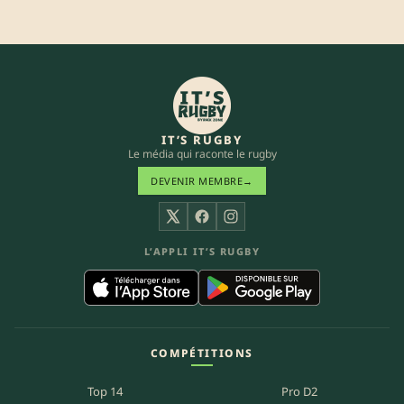
IT’S RUGBY
Le média qui raconte le rugby
DEVENIR MEMBRE
→
X
Facebook
Instagram
L’APPLI IT’S RUGBY
COMPÉTITIONS
Top 14
Pro D2