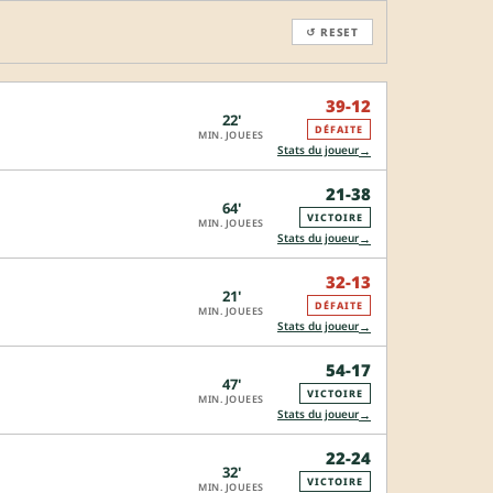
↺ RESET
39-12
22'
DÉFAITE
MIN. JOUEES
→
Stats du joueur
21-38
64'
VICTOIRE
MIN. JOUEES
→
Stats du joueur
32-13
21'
DÉFAITE
MIN. JOUEES
→
Stats du joueur
54-17
47'
VICTOIRE
MIN. JOUEES
→
Stats du joueur
22-24
32'
VICTOIRE
MIN. JOUEES