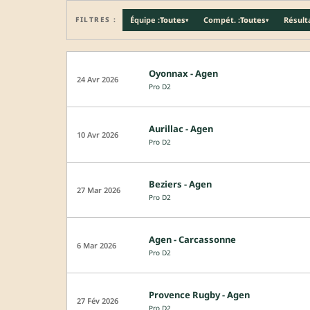
FILTRES :
Équipe :
Toutes
Compét. :
Toutes
Résulta
▾
▾
Oyonnax - Agen
24 Avr 2026
Pro D2
Aurillac - Agen
10 Avr 2026
Pro D2
Beziers - Agen
27 Mar 2026
Pro D2
Agen - Carcassonne
6 Mar 2026
Pro D2
Provence Rugby - Agen
27 Fév 2026
Pro D2