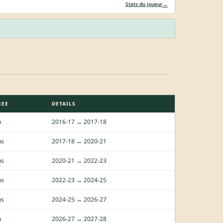
→
Stats du joueur
REE
DETAILS
n
2016-17 → 2017-18
ns
2017-18 → 2020-21
ns
2020-21 → 2022-23
ns
2022-23 → 2024-25
ns
2024-25 → 2026-27
n
2026-27 → 2027-28