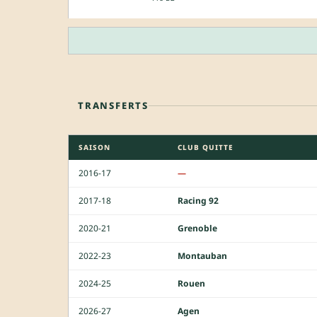
TRANSFERTS
SAISON
CLUB QUITTE
2016-17
—
2017-18
Racing 92
2020-21
Grenoble
2022-23
Montauban
2024-25
Rouen
2026-27
Agen