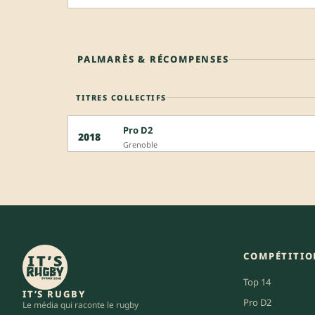
PALMARÈS & RÉCOMPENSES
TITRES COLLECTIFS
Pro D2
2018
Grenoble
COMPÉTITIO
Top 14
IT’S RUGBY
Pro D2
Le média qui raconte le rugby