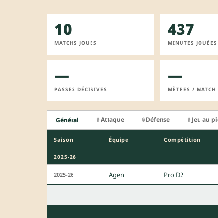
10
437
MATCHS JOUES
MINUTES JOUÉES
—
—
PASSES DÉCISIVES
MÈTRES / MATCH
Attaque
Défense
Jeu au p
Général
🔒
🔒
🔒
Saison
Équipe
Compétition
2025-26
Agen
Pro D2
2025-26