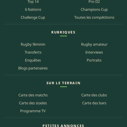
Top 14
Pro D2
6 Nations
Champions Cup
Challenge Cup
Toutes les compétitions
RUBRIQUES
Rugby féminin
Rugby amateur
Transferts
Interviews
Enquêtes
Portraits
Blogs partenaires
SUR LE TERRAIN
Carte des matchs
Carte des clubs
Carte des stades
Carte des bars
Programme TV
PETITES ANNONCES