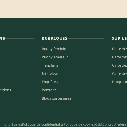
NS
RUBRIQUES
SUR L
Rugby féminin
Carte de
Rugby amateur
Carte de
Transferts
Carte de
Interviews
Carte de
Enquêtes
Program
titions
Portraits
Blogs partenaires
ntions légales
Politique de confidentialité
Politique de cookies
CGU
Contact
Préfére