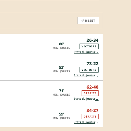
↺ RESET
26-34
80'
VICTOIRE
MIN. JOUEES
→
Stats du joueur
73-22
53'
VICTOIRE
MIN. JOUEES
→
Stats du joueur
62-40
71'
DÉFAITE
MIN. JOUEES
→
Stats du joueur
34-27
59'
DÉFAITE
MIN. JOUEES
→
Stats du joueur