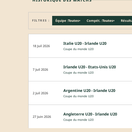
FILTRES :
Équipe :
Toutes
Compét. :
Toutes
Résulta
▾
▾
Italie U20 - Irlande U20
18 Juil 2026
Coupe du monde U20
Irlande U20 - Etats-Unis U20
7 Juil 2026
Coupe du monde U20
Argentine U20 - Irlande U20
2 Juil 2026
Coupe du monde U20
Angleterre U20 - Irlande U20
27 Juin 2026
Coupe du monde U20