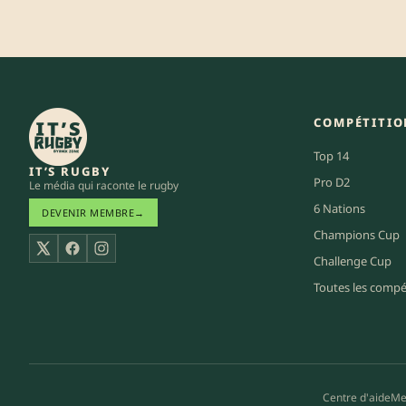
COMPÉTITIO
Top 14
IT’S RUGBY
Pro D2
Le média qui raconte le rugby
6 Nations
DEVENIR MEMBRE
→
Champions Cup
X
Facebook
Instagram
Challenge Cup
Toutes les compé
Centre d'aide
Me