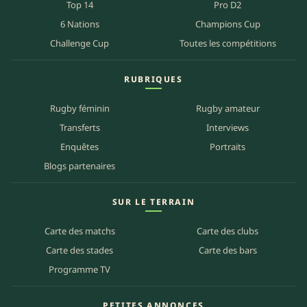
Top 14
Pro D2
6 Nations
Champions Cup
Challenge Cup
Toutes les compétitions
RUBRIQUES
Rugby féminin
Rugby amateur
Transferts
Interviews
Enquêtes
Portraits
Blogs partenaires
SUR LE TERRAIN
Carte des matchs
Carte des clubs
Carte des stades
Carte des bars
Programme TV
PETITES ANNONCES