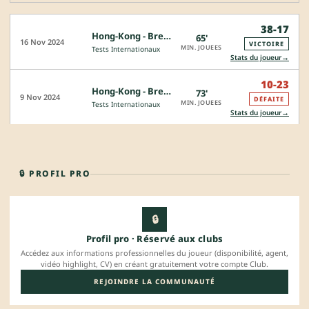
38-17
Hong-Kong - Bresil
65'
16 Nov 2024
VICTOIRE
MIN. JOUEES
Tests Internationaux
→
Stats du joueur
10-23
Hong-Kong - Bresil
73'
9 Nov 2024
DÉFAITE
MIN. JOUEES
Tests Internationaux
→
Stats du joueur
🔒 PROFIL PRO
🔒
Profil pro · Réservé aux clubs
Accédez aux informations professionnelles du joueur (disponibilité, agent,
vidéo highlight, CV) en créant gratuitement votre compte Club.
REJOINDRE LA COMMUNAUTÉ