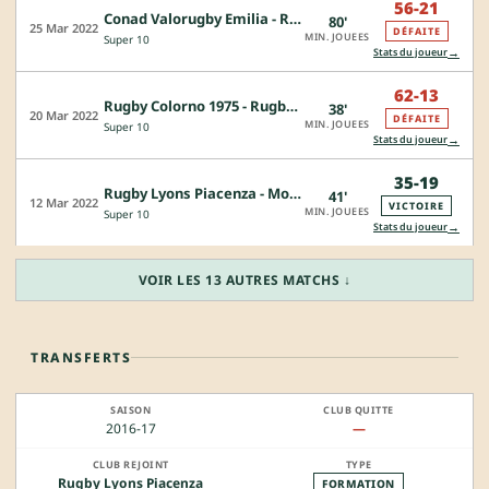
56-21
Conad Valorugby Emilia - Rugby Lyons Piacenza
80'
25 Mar 2022
DÉFAITE
MIN. JOUEES
Super 10
→
Stats du joueur
62-13
Rugby Colorno 1975 - Rugby Lyons Piacenza
38'
20 Mar 2022
DÉFAITE
MIN. JOUEES
Super 10
→
Stats du joueur
35-19
Rugby Lyons Piacenza - Mogliano Veneto Rugby
41'
12 Mar 2022
VICTOIRE
MIN. JOUEES
Super 10
→
Stats du joueur
VOIR LES 13 AUTRES MATCHS ↓
TRANSFERTS
2016-17
—
Rugby Lyons Piacenza
FORMATION