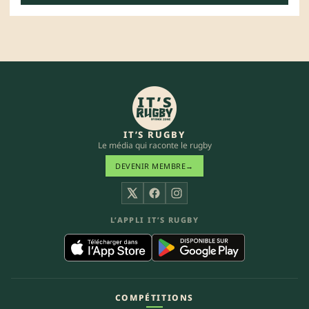
IT’S RUGBY
Le média qui raconte le rugby
DEVENIR MEMBRE
→
X
Facebook
Instagram
L’APPLI IT’S RUGBY
COMPÉTITIONS