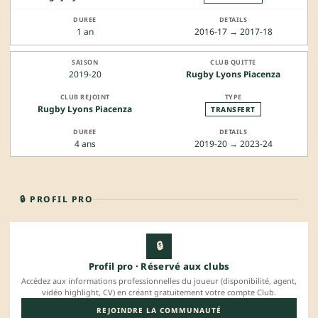
1 an
2016-17 → 2017-18
2019-20
Rugby Lyons Piacenza
Rugby Lyons Piacenza
TRANSFERT
4 ans
2019-20 → 2023-24
🔒 PROFIL PRO
🔒
Profil pro · Réservé aux clubs
Accédez aux informations professionnelles du joueur (disponibilité, agent,
vidéo highlight, CV) en créant gratuitement votre compte Club.
REJOINDRE LA COMMUNAUTÉ