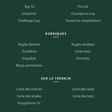
Top 14
Pro D2
6 Nations
Champions Cup
Challenge Cup
Toutes les compétitions
RUBRIQUES
Rugby féminin
Rugby amateur
Transferts
Interviews
Enquêtes
Portraits
Blogs partenaires
SUR LE TERRAIN
Carte des matchs
Carte des clubs
Carte des stades
Carte des bars
Programme TV