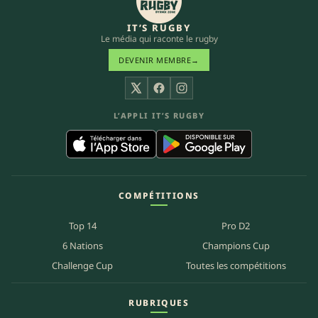
IT’S RUGBY
Le média qui raconte le rugby
DEVENIR MEMBRE
→
X
Facebook
Instagram
L’APPLI IT’S RUGBY
COMPÉTITIONS
Top 14
Pro D2
6 Nations
Champions Cup
Challenge Cup
Toutes les compétitions
RUBRIQUES