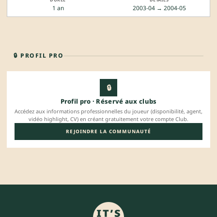
1 an
2003-04 → 2004-05
🔒 PROFIL PRO
🔒
Profil pro · Réservé aux clubs
Accédez aux informations professionnelles du joueur (disponibilité, agent,
vidéo highlight, CV) en créant gratuitement votre compte Club.
REJOINDRE LA COMMUNAUTÉ