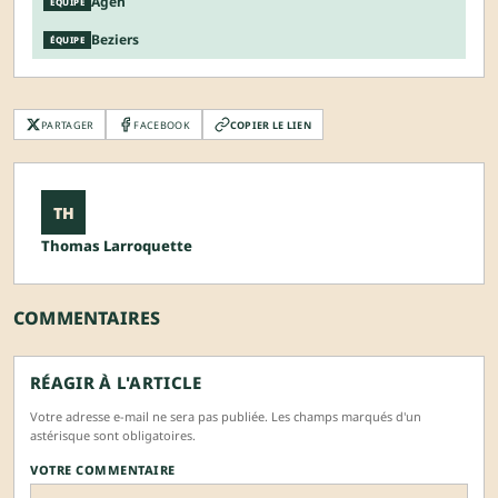
Agen
ÉQUIPE
Beziers
ÉQUIPE
PARTAGER
FACEBOOK
COPIER LE LIEN
TH
Thomas Larroquette
COMMENTAIRES
RÉAGIR À L'ARTICLE
Votre adresse e-mail ne sera pas publiée. Les champs marqués d'un
astérisque sont obligatoires.
VOTRE COMMENTAIRE