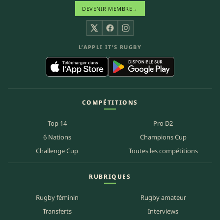
DEVENIR MEMBRE
→
X
Facebook
Instagram
L’APPLI IT’S RUGBY
COMPÉTITIONS
Top 14
Pro D2
6 Nations
Champions Cup
Challenge Cup
Toutes les compétitions
RUBRIQUES
Rugby féminin
Rugby amateur
Transferts
Interviews