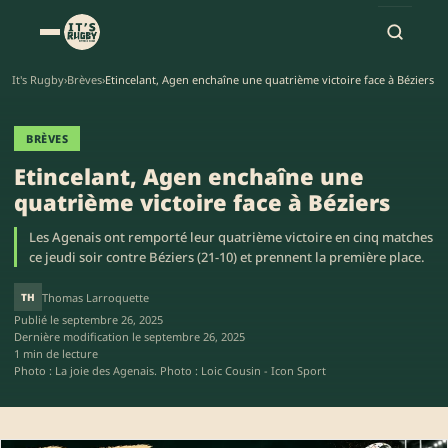
It's Rugby
›
Brèves
›
Etincelant, Agen enchaîne une quatrième victoire face à Béziers
BRÈVES
Etincelant, Agen enchaîne une
quatrième victoire face à Béziers
Les Agenais ont remporté leur quatrième victoire en cinq matches
ce jeudi soir contre Béziers (21-10) et prennent la première place.
TH
Thomas Larroquette
Publié le
septembre 26, 2025
Dernière modification le
septembre 26, 2025
1 min de lecture
Photo : La joie des Agenais. Photo : Loic Cousin - Icon Sport