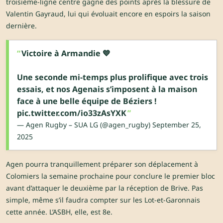
troisième-ligne centre gagne des points après la blessure de
Valentin Gayraud, lui qui évoluait encore en espoirs la saison
dernière.
Victoire à Armandie 💙
Une seconde mi-temps plus prolifique avec trois
essais, et nos Agenais s’imposent à la maison
face à une belle équipe de Béziers !
pic.twitter.com/io33zAsYXK
— Agen Rugby – SUA LG (@agen_rugby)
September 25,
2025
Agen pourra tranquillement préparer son déplacement à
Colomiers la semaine prochaine pour conclure le premier bloc
avant d’attaquer le deuxième par la réception de Brive. Pas
simple, même s’il faudra compter sur les Lot-et-Garonnais
cette année. L’ASBH, elle, est 8e.