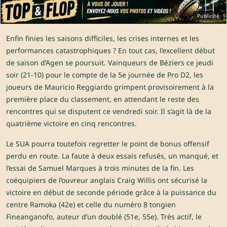
Publicité
Enfin finies les saisons difficiles, les crises internes et les
performances catastrophiques ? En tout cas, l’excellent début
de saison d’Agen se poursuit. Vainqueurs de Béziers ce jeudi
soir (21-10) pour le compte de la 5e journée de Pro D2, les
joueurs de Mauricio Reggiardo grimpent provisoirement à la
première place du classement, en attendant le reste des
rencontres qui se disputent ce vendredi soir. Il s’agit là de la
quatrième victoire en cinq rencontres.
Le SUA pourra toutefois regretter le point de bonus offensif
perdu en route. La faute à deux essais refusés, un manqué, et
l’essai de Samuel Marques à trois minutes de la fin. Les
coéquipiers de l’ouvreur anglais Craig Willis ont sécurisé la
victoire en début de seconde période grâce à la puissance du
centre Ramoka (42e) et celle du numéro 8 tongien
Fineanganofo, auteur d’un doublé (51e, 55e). Très actif, le