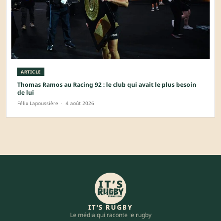
ARTICLE
Thomas Ramos au Racing 92 : le club qui avait le plus besoin
de lui
Félix Lapoussière
·
4 août 2026
IT’S RUGBY
Le média qui raconte le rugby