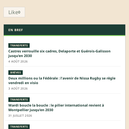
Like
0
EN BREF
TRANSFERTS
Castres verrouille six cadres, Delaporte et Guérois-Galisson
jusqu’en 2030
4 AOÛT 2026
BRÈVES
Deux millions ou la Fédérale : l’avenir de Nissa Rugby se règle
vendredi en visio
3 AOÛT 2026
TRANSFERTS
Wardi boucle la boucle : le pilier international revient à
Montpellier jusqu’en 2030
31 JUILLET 2026
TRANSFERTS