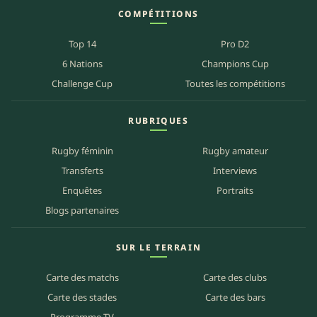
COMPÉTITIONS
Top 14
Pro D2
6 Nations
Champions Cup
Challenge Cup
Toutes les compétitions
RUBRIQUES
Rugby féminin
Rugby amateur
Transferts
Interviews
Enquêtes
Portraits
Blogs partenaires
SUR LE TERRAIN
Carte des matchs
Carte des clubs
Carte des stades
Carte des bars