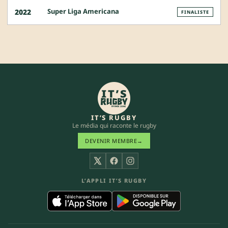
Super Liga Americana
2022
FINALISTE
IT’S RUGBY
Le média qui raconte le rugby
DEVENIR MEMBRE
→
X
Facebook
Instagram
L’APPLI IT’S RUGBY