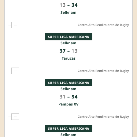
13
–
34
Selknam
—
—
Centro Alto Rendimiento de Rugby
SUPER LIGA AMERICANA
Selknam
37
–
13
Tarucas
—
—
Centro Alto Rendimiento de Rugby
SUPER LIGA AMERICANA
Selknam
31
–
34
Pampas XV
—
—
Centro Alto Rendimiento de Rugby
SUPER LIGA AMERICANA
Selknam