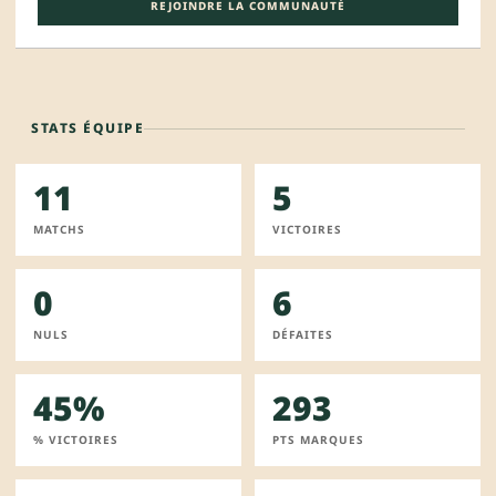
REJOINDRE LA COMMUNAUTÉ
STATS ÉQUIPE
11
5
MATCHS
VICTOIRES
0
6
NULS
DÉFAITES
45%
293
% VICTOIRES
PTS MARQUES