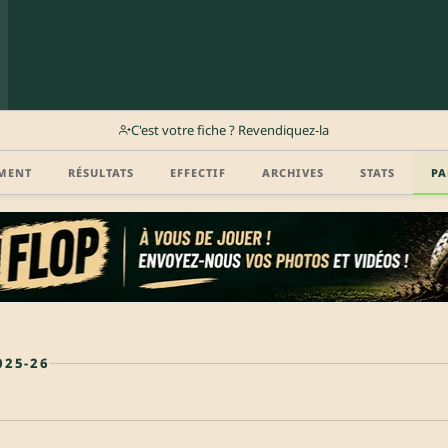
C'est votre fiche ? Revendiquez-la
MENT
RÉSULTATS
EFFECTIF
ARCHIVES
STATS
PA
025-26