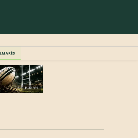
LMARÈS
Publicité