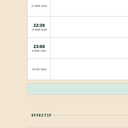
21 MAR 2026
22:30
14 MAR 2026
23:00
6 MAR 2026
28 FÉV 2026
EFFECTIF