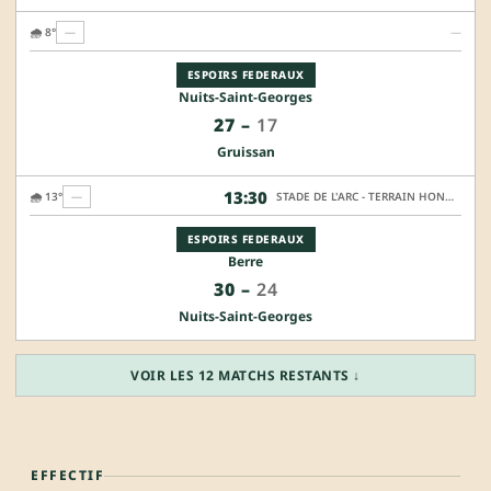
🌧️ 8°
—
—
ESPOIRS FEDERAUX
Nuits-Saint-Georges
27
–
17
Gruissan
13:30
🌧️ 13°
—
STADE DE L'ARC - TERRAIN HONNEUR
ESPOIRS FEDERAUX
Berre
30
–
24
Nuits-Saint-Georges
VOIR LES 12 MATCHS RESTANTS ↓
EFFECTIF