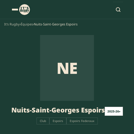
It's Rugby
›
Équipes
›
Nuits-Saint-Georges Espoirs
NE
Nuits-Saint-Georges Espoirs
2025-26
▾
Club
Espoirs
Espoirs Federaux