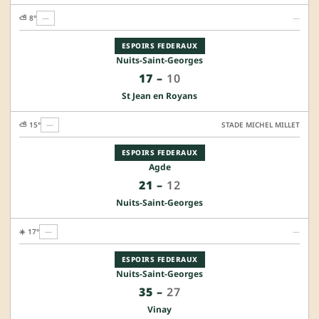
⛅ 8°
—
—
ESPOIRS FEDERAUX
Nuits-Saint-Georges
17
–
10
St Jean en Royans
⛅ 15°
—
STADE MICHEL MILLET
ESPOIRS FEDERAUX
Agde
21
–
12
Nuits-Saint-Georges
☀️ 17°
—
—
ESPOIRS FEDERAUX
Nuits-Saint-Georges
35
–
27
Vinay