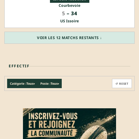
Courbevoie
5
–
34
US Issoire
VOIR LES 12 MATCHS RESTANTS ↓
EFFECTIF
Catégorie :
Tous
Poste :
Tous
↺ RESET
▾
▾