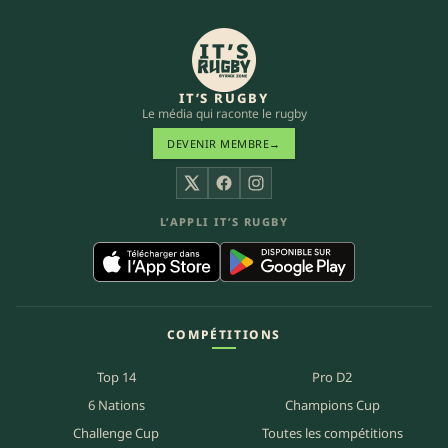
IT’S RUGBY
Le média qui raconte le rugby
DEVENIR MEMBRE
→
X
Facebook
Instagram
L’APPLI IT’S RUGBY
COMPÉTITIONS
Top 14
Pro D2
6 Nations
Champions Cup
Challenge Cup
Toutes les compétitions