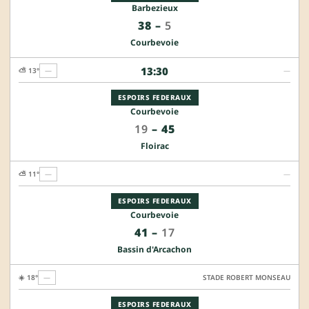
Barbezieux
38
–
5
Courbevoie
13:30
⛅ 13°
—
—
ESPOIRS FEDERAUX
Courbevoie
19
–
45
Floirac
⛅ 11°
—
—
ESPOIRS FEDERAUX
Courbevoie
41
–
17
Bassin d'Arcachon
☀️ 18°
—
STADE ROBERT MONSEAU
ESPOIRS FEDERAUX