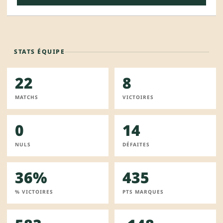
STATS ÉQUIPE
22
8
MATCHS
VICTOIRES
0
14
NULS
DÉFAITES
36%
435
% VICTOIRES
PTS MARQUES