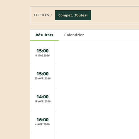
FILTRES :
Compet. :
Toutes
▾
Résultats
Calendrier
15:00
9 MAI 2026
15:00
25 AVR 2026
14:00
18 AVR 2026
16:00
4 AVR 2026