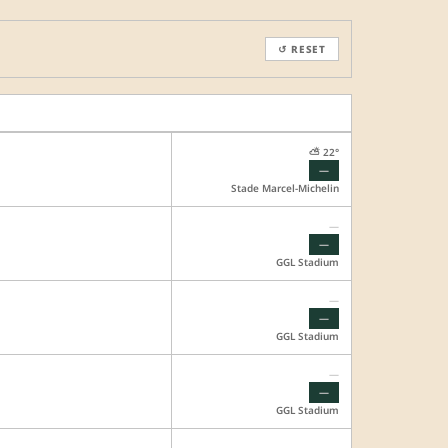
↺ RESET
⛅ 22°
—
Stade Marcel-Michelin
—
—
GGL Stadium
—
—
GGL Stadium
—
—
GGL Stadium
—