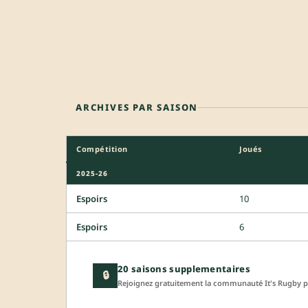
ARCHIVES PAR SAISON
Compétition
Joués
2025-26
Espoirs
10
Espoirs
6
20 saisons supplementaires
🔒
Rejoignez gratuitement la communauté It's Rugby po