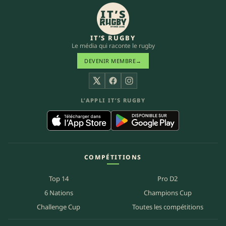
IT’S RUGBY
Le média qui raconte le rugby
DEVENIR MEMBRE
→
X
Facebook
Instagram
L’APPLI IT’S RUGBY
COMPÉTITIONS
Top 14
Pro D2
6 Nations
Champions Cup
Challenge Cup
Toutes les compétitions