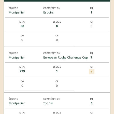
Montpellier
Espoirs
1
80
0
0
0
0
Montpellier
European Rugby Challenge Cup
7
279
1
1
0
0
Montpellier
Top 14
5