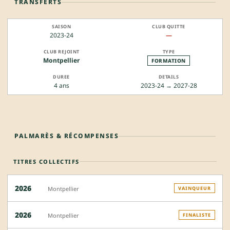
TRANSFERTS
2023-24
—
Montpellier
FORMATION
4 ans
2023-24 → 2027-28
PALMARÈS & RÉCOMPENSES
TITRES COLLECTIFS
2026
Montpellier
VAINQUEUR
2026
Montpellier
FINALISTE