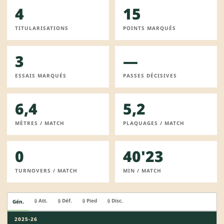
4
15
TITULARISATIONS
POINTS MARQUÉS
3
—
ESSAIS MARQUÉS
PASSES DÉCISIVES
6,4
5,2
MÈTRES / MATCH
PLAQUAGES / MATCH
0
40'23
TURNOVERS / MATCH
MIN / MATCH
Att.
Déf.
Pied
Disc.
🔒
🔒
🔒
🔒
Gén.
2025-26