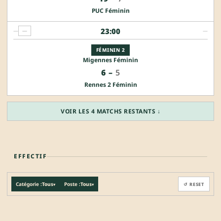
PUC Féminin
23:00
—
—
—
FÉMININ 2
Migennes Féminin
6
–
5
Rennes 2 Féminin
VOIR LES 4 MATCHS RESTANTS ↓
EFFECTIF
Catégorie :
Tous
Poste :
Tous
↺ RESET
▾
▾