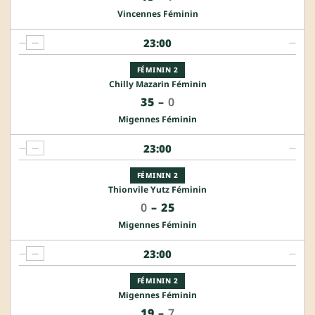
Vincennes Féminin
23:00
—
—
—
FÉMININ 2
Chilly Mazarin Féminin
35
–
0
Migennes Féminin
23:00
—
—
—
FÉMININ 2
Thionvile Yutz Féminin
0
–
25
Migennes Féminin
23:00
—
—
—
FÉMININ 2
Migennes Féminin
19
–
7