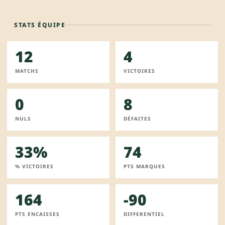
STATS ÉQUIPE
12
4
MATCHS
VICTOIRES
0
8
NULS
DÉFAITES
33%
74
% VICTOIRES
PTS MARQUES
164
-90
PTS ENCAISSES
DIFFERENTIEL