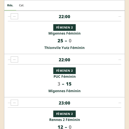
Rés.
Cal.
22:00
—
—
—
FÉMININ 2
Migennes Féminin
25
–
0
Thionvile Yutz Féminin
22:00
—
—
—
FÉMININ 2
PUC Féminin
3
–
15
Migennes Féminin
23:00
—
—
—
FÉMININ 2
Rennes 2 Féminin
12
–
0