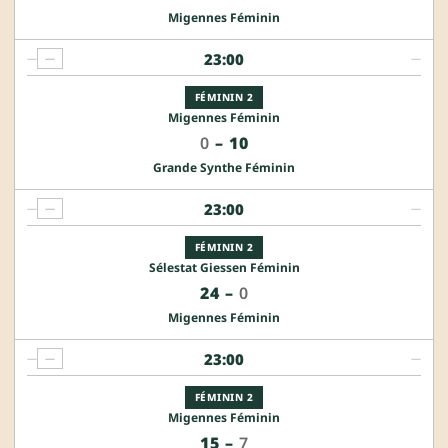
Migennes Féminin
23:00
—
—
—
FÉMININ 2
Migennes Féminin
0
–
10
Grande Synthe Féminin
23:00
—
—
—
FÉMININ 2
Sélestat Giessen Féminin
24
–
0
Migennes Féminin
23:00
—
—
—
FÉMININ 2
Migennes Féminin
15
–
7