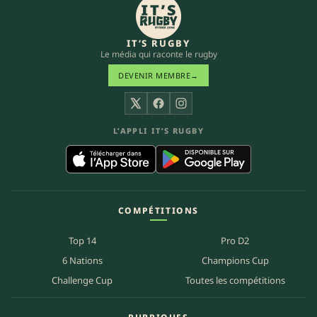
IT’S RUGBY
Le média qui raconte le rugby
DEVENIR MEMBRE
→
X
Facebook
Instagram
L’APPLI IT’S RUGBY
COMPÉTITIONS
Top 14
Pro D2
6 Nations
Champions Cup
Challenge Cup
Toutes les compétitions