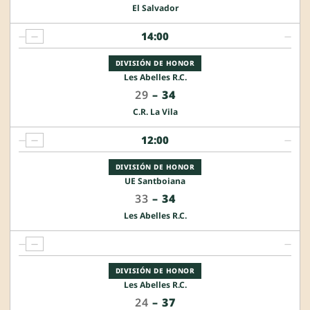
El Salvador
14:00
—
—
—
DIVISIÓN DE HONOR
Les Abelles R.C.
29
–
34
C.R. La Vila
12:00
—
—
—
DIVISIÓN DE HONOR
UE Santboiana
33
–
34
Les Abelles R.C.
—
—
—
DIVISIÓN DE HONOR
Les Abelles R.C.
24
–
37