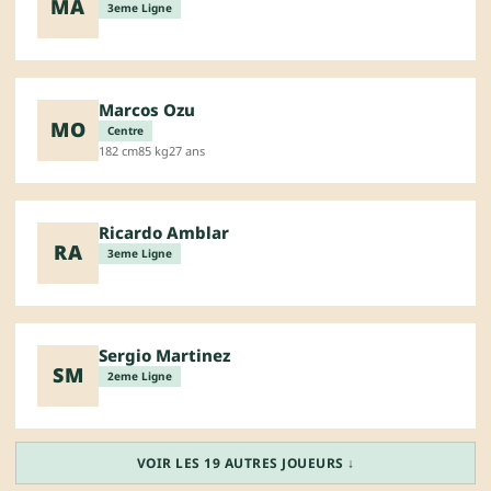
MA
3eme Ligne
Marcos Ozu
MO
Centre
182 cm
85 kg
27 ans
Ricardo Amblar
RA
3eme Ligne
Sergio Martinez
SM
2eme Ligne
VOIR LES 19 AUTRES JOUEURS ↓