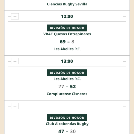
Ciencias Rugby Sevilla
12:00
—
—
—
DIVISIÓN DE HONOR
VRAC Quesos Entrepinares
69
–
8
Les Abelles R.C.
13:00
—
—
—
DIVISIÓN DE HONOR
Les Abelles R.C.
27
–
52
Complutense Cisneros
—
—
—
DIVISIÓN DE HONOR
Club Alcobendas Rugby
47
–
30