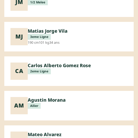
JM
1/2 Melee
Matias Jorge Vila
MJ
3eme Ligne
190 cm
101 kg
34 ans
Carlos Alberto Gomez Rose
CA
2eme Ligne
Agustin Morana
AM
Ailier
Mateo Alvarez