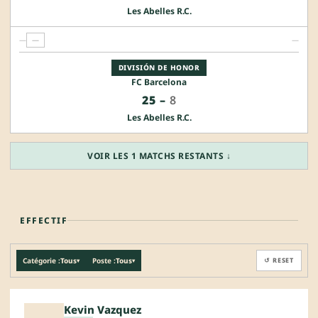
Les Abelles R.C.
—
—
—
DIVISIÓN DE HONOR
FC Barcelona
25
–
8
Les Abelles R.C.
VOIR LES 1 MATCHS RESTANTS ↓
EFFECTIF
Catégorie :
Tous
Poste :
Tous
↺ RESET
▾
▾
Kevin Vazquez