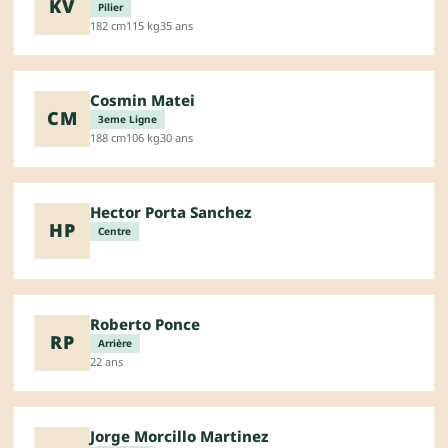
KV
Pilier
182 cm
115 kg
35 ans
Cosmin Matei
CM
3eme Ligne
188 cm
106 kg
30 ans
Hector Porta Sanchez
HP
Centre
Roberto Ponce
RP
Arrière
22 ans
Jorge Morcillo Martinez