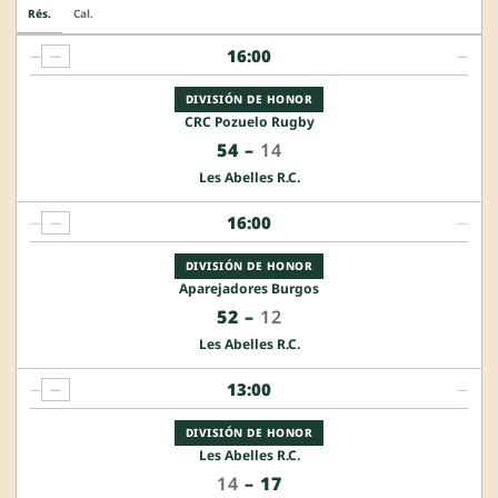
Rés.
Cal.
16:00
—
—
—
DIVISIÓN DE HONOR
CRC Pozuelo Rugby
54
–
14
Les Abelles R.C.
16:00
—
—
—
DIVISIÓN DE HONOR
Aparejadores Burgos
52
–
12
Les Abelles R.C.
13:00
—
—
—
DIVISIÓN DE HONOR
Les Abelles R.C.
14
–
17