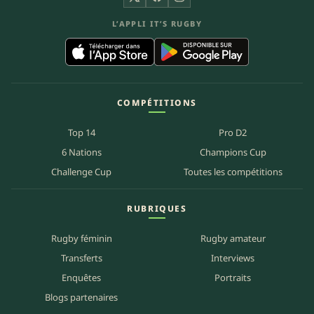
X
Facebook
Instagram
L’APPLI IT’S RUGBY
COMPÉTITIONS
Top 14
Pro D2
6 Nations
Champions Cup
Challenge Cup
Toutes les compétitions
RUBRIQUES
Rugby féminin
Rugby amateur
Transferts
Interviews
Enquêtes
Portraits
Blogs partenaires