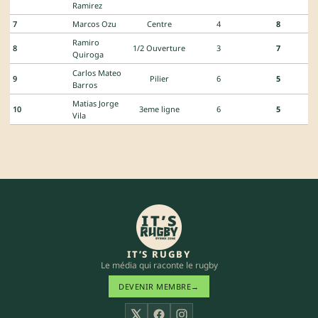
Ramirez
7
Marcos Ozu
Centre
4
8
Ramiro
8
1/2 Ouverture
3
7
Quiroga
Carlos Mateo
9
Pilier
6
5
Barros
Matias Jorge
10
3eme ligne
6
5
Vila
IT’S RUGBY
Le média qui raconte le rugby
DEVENIR MEMBRE
→