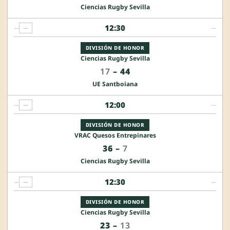
Ciencias Rugby Sevilla
12:30
—
—
—
DIVISIÓN DE HONOR
Ciencias Rugby Sevilla
17
–
44
UE Santboiana
12:00
—
—
—
DIVISIÓN DE HONOR
VRAC Quesos Entrepinares
36
–
7
Ciencias Rugby Sevilla
12:30
—
—
—
DIVISIÓN DE HONOR
Ciencias Rugby Sevilla
23
–
13