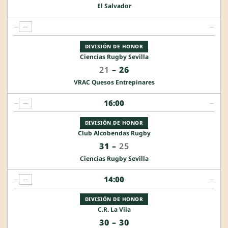
El Salvador
—
—
—
DIVISIÓN DE HONOR
Ciencias Rugby Sevilla
21
–
26
VRAC Quesos Entrepinares
16:00
—
—
—
DIVISIÓN DE HONOR
Club Alcobendas Rugby
31
–
25
Ciencias Rugby Sevilla
14:00
—
—
—
DIVISIÓN DE HONOR
C.R. La Vila
30
–
30