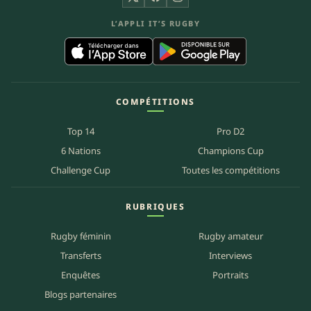
X
Facebook
Instagram
L’APPLI IT’S RUGBY
COMPÉTITIONS
Top 14
Pro D2
6 Nations
Champions Cup
Challenge Cup
Toutes les compétitions
RUBRIQUES
Rugby féminin
Rugby amateur
Transferts
Interviews
Enquêtes
Portraits
Blogs partenaires