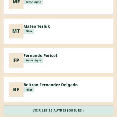
MF
2eme Ligne
Mateo Tesluk
MT
Pilier
Fernando Pericet
FP
3eme Ligne
Beltran Fernandez Delgado
BF
Pilier
VOIR LES 25 AUTRES JOUEURS ↓