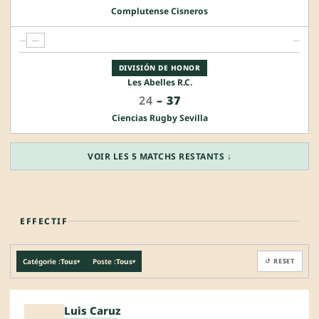
Complutense Cisneros
—
—
—
DIVISIÓN DE HONOR
Les Abelles R.C.
24
–
37
Ciencias Rugby Sevilla
VOIR LES 5 MATCHS RESTANTS ↓
EFFECTIF
Catégorie :
Tous
Poste :
Tous
↺ RESET
▾
▾
Luis Caruz