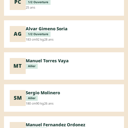
PC
1/2 Ouverture
25 ans
Alvar Gimeno Soria
AG
1/2 Ouverture
183 cm
92 kg
28 ans
Manuel Torres Vaya
MT
Ailier
Sergio Molinero
SM
Ailier
180 cm
90 kg
26 ans
Manuel Fernandez Ordonez