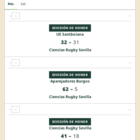
Rés.
Cal.
—
—
—
DIVISIÓN DE HONOR
UE Santboiana
32
–
31
Ciencias Rugby Sevilla
—
—
—
DIVISIÓN DE HONOR
Aparejadores Burgos
62
–
5
Ciencias Rugby Sevilla
—
—
—
DIVISIÓN DE HONOR
Ciencias Rugby Sevilla
41
–
18