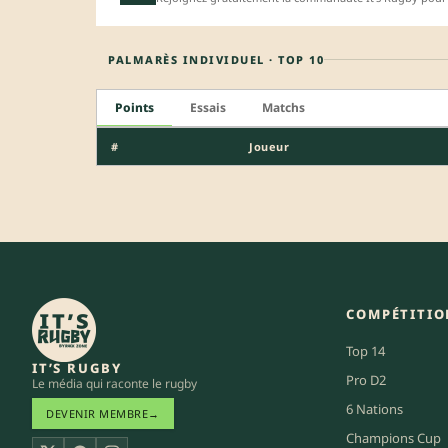
PALMARÈS INDIVIDUEL · TOP 10
Points
Essais
Matchs
#
Joueur
COMPÉTITIO
Top 14
IT’S RUGBY
Pro D2
Le média qui raconte le rugby
6 Nations
DEVENIR MEMBRE
→
Champions Cup