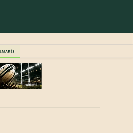
LMARÈS
Publicité