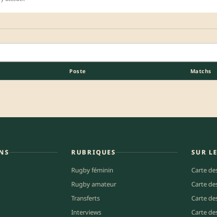
Poste
Matchs
NS
RUBRIQUES
SUR L
Rugby féminin
Carte de
Rugby amateur
Carte de
Transferts
Carte de
Interviews
Carte de