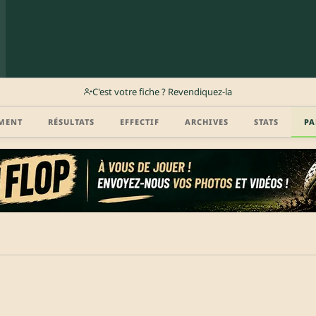
C'est votre fiche ? Revendiquez-la
MENT
RÉSULTATS
EFFECTIF
ARCHIVES
STATS
PA