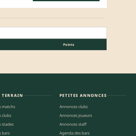
Points
E TERRAIN
PETITES ANNONCES
s matchs
Annonces clubs
s clubs
Annonces joueurs
s stades
Annonces staff
s bars
Agenda des bars