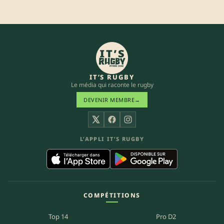
IT’S RUGBY
Le média qui raconte le rugby
DEVENIR MEMBRE
→
X
Facebook
Instagram
L’APPLI IT’S RUGBY
COMPÉTITIONS
Top 14
Pro D2