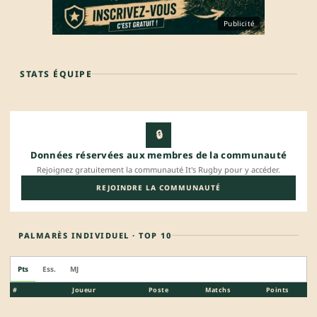
Publicité
STATS ÉQUIPE
🔒
Données réservées aux membres de la communauté
Rejoignez gratuitement la communauté It's Rugby pour y accéder.
REJOINDRE LA COMMUNAUTÉ
PALMARÈS INDIVIDUEL · TOP 10
Pts
Ess.
MJ
#
Joueur
Poste
Matchs
Points