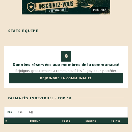
Publicité
STATS ÉQUIPE
🔒
Données réservées aux membres de la communauté
Rejoignez gratuitement la communauté It's Rugby pour y accéder.
REJOINDRE LA COMMUNAUTÉ
PALMARÈS INDIVIDUEL · TOP 10
Pts
Ess.
MJ
#
Joueur
Poste
Matchs
Points