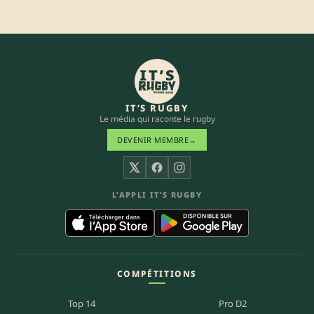
IT’S RUGBY
Le média qui raconte le rugby
DEVENIR MEMBRE
→
X
Facebook
Instagram
L’APPLI IT’S RUGBY
COMPÉTITIONS
Top 14
Pro D2