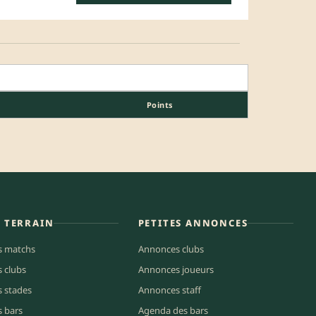
Points
E TERRAIN
PETITES ANNONCES
s matchs
Annonces clubs
s clubs
Annonces joueurs
s stades
Annonces staff
s bars
Agenda des bars