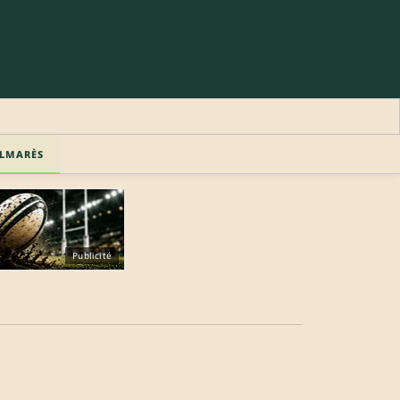
LMARÈS
Publicité