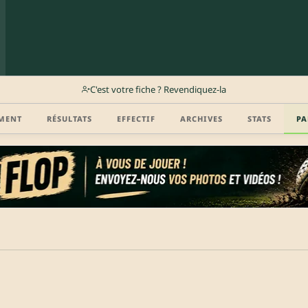
C'est votre fiche ? Revendiquez-la
MENT
RÉSULTATS
EFFECTIF
ARCHIVES
STATS
PA