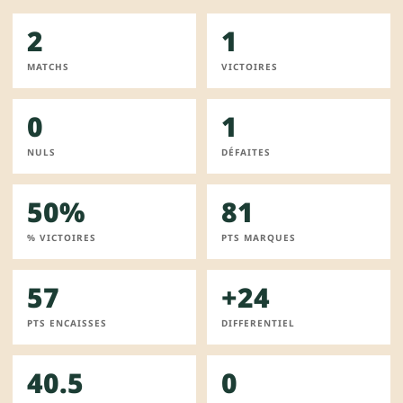
2
1
MATCHS
VICTOIRES
0
1
NULS
DÉFAITES
50%
81
% VICTOIRES
PTS MARQUES
57
+24
PTS ENCAISSES
DIFFERENTIEL
40.5
0