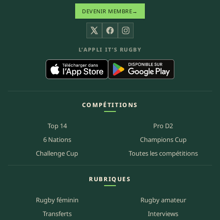
DEVENIR MEMBRE
→
X
Facebook
Instagram
L’APPLI IT’S RUGBY
COMPÉTITIONS
Top 14
Pro D2
6 Nations
Champions Cup
Challenge Cup
Toutes les compétitions
RUBRIQUES
Rugby féminin
Rugby amateur
Transferts
Interviews